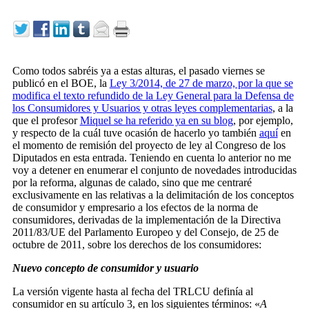
Como todos sabréis ya a estas alturas, el pasado viernes se
publicó en el BOE, la
Ley 3/2014, de 27 de marzo, por la que se
modifica el texto refundido de la Ley General para la Defensa de
los Consumidores y Usuarios y otras leyes complementarias
, a la
que el profesor
Miquel se ha referido ya en su blog
, por ejemplo,
y respecto de la cuál tuve ocasión de hacerlo yo también
aquí
en
el momento de remisión del proyecto de ley al Congreso de los
Diputados en esta entrada. Teniendo en cuenta lo anterior no me
voy a detener en enumerar el conjunto de novedades introducidas
por la reforma, algunas de calado, sino que me centraré
exclusivamente en las relativas a la delimitación de los conceptos
de consumidor y empresario a los efectos de la norma de
consumidores, derivadas de la implementación de la Directiva
2011/83/UE del Parlamento Europeo y del Consejo, de 25 de
octubre de 2011, sobre los derechos de los consumidores:
Nuevo concepto de consumidor y usuario
La versión vigente hasta al fecha del TRLCU definía al
consumidor en su artículo 3, en los siguientes términos: «
A