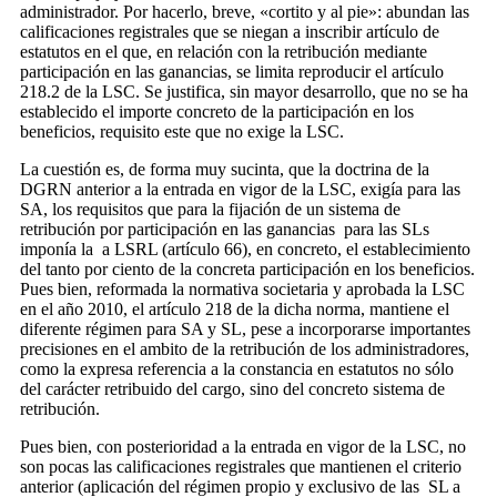
administrador. Por hacerlo, breve, «cortito y al pie»: abundan las
calificaciones registrales que se niegan a inscribir artículo de
estatutos en el que, en relación con la retribución mediante
participación en las ganancias, se limita reproducir el artículo
218.2 de la LSC. Se justifica, sin mayor desarrollo, que no se ha
establecido el importe concreto de la participación en los
beneficios, requisito este que no exige la LSC.
La cuestión es, de forma muy sucinta, que la doctrina de la
DGRN anterior a la entrada en vigor de la LSC, exigía para las
SA, los requisitos que para la fijación de un sistema de
retribución por participación en las ganancias para las SLs
imponía la a LSRL (artículo 66), en concreto, el establecimiento
del tanto por ciento de la concreta participación en los beneficios.
Pues bien, reformada la normativa societaria y aprobada la LSC
en el año 2010, el artículo 218 de la dicha norma, mantiene el
diferente régimen para SA y SL, pese a incorporarse importantes
precisiones en el ambito de la retribución de los administradores,
como la expresa referencia a la constancia en estatutos no sólo
del carácter retribuido del cargo, sino del concreto sistema de
retribución.
Pues bien, con posterioridad a la entrada en vigor de la LSC, no
son pocas las calificaciones registrales que mantienen el criterio
anterior (aplicación del régimen propio y exclusivo de las SL a