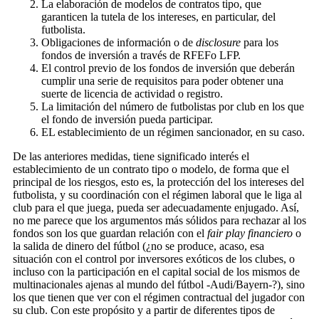
La elaboración de modelos de contratos tipo, que
garanticen la tutela de los intereses, en particular, del
futbolista.
Obligaciones de información o de
disclosure
para los
fondos de inversión a través de RFEFo LFP.
El control previo de los fondos de inversión que deberán
cumplir una serie de requisitos para poder obtener una
suerte de licencia de actividad o registro.
La limitación del número de futbolistas por club en los que
el fondo de inversión pueda participar.
EL establecimiento de un régimen sancionador, en su caso.
De las anteriores medidas, tiene significado interés el
establecimiento de un contrato tipo o modelo, de forma que el
principal de los riesgos, esto es, la protección del los intereses del
futbolista, y su coordinación con el régimen laboral que le liga al
club para el que juega, pueda ser adecuadamente enjugado. Así,
no me parece que los argumentos más sólidos para rechazar al los
fondos son los que guardan relación con el
fair play financiero
o
la salida de dinero del fútbol (¿no se produce, acaso, esa
situación con el control por inversores exóticos de los clubes, o
incluso con la participación en el capital social de los mismos de
multinacionales ajenas al mundo del fútbol -Audi/Bayern-?), sino
los que tienen que ver con el régimen contractual del jugador con
su club. Con este propósito y a partir de diferentes tipos de