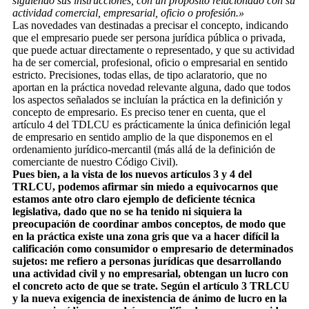
siguiendo sus instrucciones, con un propósito relacionado con su
actividad comercial, empresarial, oficio o profesión.»
Las novedades van destinadas a precisar el concepto, indicando
que el empresario puede ser persona jurídica pública o privada,
que puede actuar directamente o representado, y que su actividad
ha de ser comercial, profesional, oficio o empresarial en sentido
estricto. Precisiones, todas ellas, de tipo aclaratorio, que no
aportan en la práctica novedad relevante alguna, dado que todos
los aspectos señalados se incluían la práctica en la definición y
concepto de empresario. Es preciso tener en cuenta, que el
artículo 4 del TDLCU es prácticamente la única definición legal
de empresario en sentido amplio de la que disponemos en el
ordenamiento jurídico-mercantil (más allá de la definición de
comerciante de nuestro Código Civil).
Pues bien, a la vista de los nuevos artículos 3 y 4 del
TRLCU, podemos afirmar sin miedo a equivocarnos que
estamos ante otro claro ejemplo de deficiente técnica
legislativa, dado que no se ha tenido ni siquiera la
preocupación de coordinar ambos conceptos, de modo que
en la práctica existe una zona gris que va a hacer difícil la
calificación como consumidor o empresario de determinados
sujetos: me refiero a personas jurídicas que desarrollando
una actividad civil y no empresarial, obtengan un lucro con
el concreto acto de que se trate. Según el artículo 3 TRLCU
y la nueva exigencia de inexistencia de ánimo de lucro en la