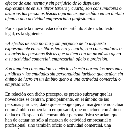
efectos de esta norma y sin perjuicio de lo dispuesto
expresamente en sus libros tercero y cuarto, son consumidores o
usuarios las personas físicas o jurídicas que actúan en un ámbito
ajeno a una actividad empresarial o profesional
.»
Por su parte la nueva redacción del artículo 3 de dicho texto
legal, es la siguiente:
«A efectos de esta norma y sin perjuicio de lo dispuesto
expresamente en sus libros tercero y cuarto, son consumidores o
usuarios las personas físicas que actúen con un propósito ajeno
a su actividad comercial, empresarial, oficio o profesión.
Son también consumidores a efectos de esta norma las personas
jurídicas y las entidades sin personalidad jurídica que actúen sin
ánimo de lucro en un ámbito ajeno a una actividad comercial o
empresarial.»
En relación con dicho precepto, es preciso subrayar que las
novedades se centran, principalmente, en el ámbito de las
personas jurídicas, dado que se exige que, al margen de no actuar
en un ámbito comercial o empresarial, que no actúen con ánimo
de lucro. Respecto del consumidor persona física se aclara que
han de actuar no sólo al margen de actividad empresarial o
profesional, sino también oficio o actividad comercial, una