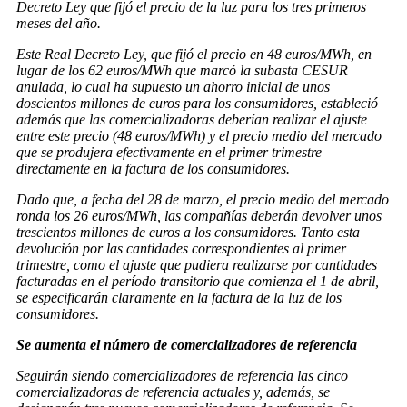
Decreto Ley que fijó el precio de la luz para los tres primeros
meses del año.
Este Real Decreto Ley, que fijó el precio en 48 euros/MWh, en
lugar de los 62 euros/MWh que marcó la subasta CESUR
anulada, lo cual ha supuesto un ahorro inicial de unos
doscientos millones de euros para los consumidores, estableció
además que las comercializadoras deberían realizar el ajuste
entre este precio (48 euros/MWh) y el precio medio del mercado
que se produjera efectivamente en el primer trimestre
directamente en la factura de los consumidores.
Dado que, a fecha del 28 de marzo, el precio medio del mercado
ronda los 26 euros/MWh, las compañías deberán devolver unos
trescientos millones de euros a los consumidores. Tanto esta
devolución por las cantidades correspondientes al primer
trimestre, como el ajuste que pudiera realizarse por cantidades
facturadas en el período transitorio que comienza el 1 de abril,
se especificarán claramente en la factura de la luz de los
consumidores.
Se aumenta el número de comercializadores de referencia
Seguirán siendo comercializadores de referencia las cinco
comercializadoras de referencia actuales y, además, se