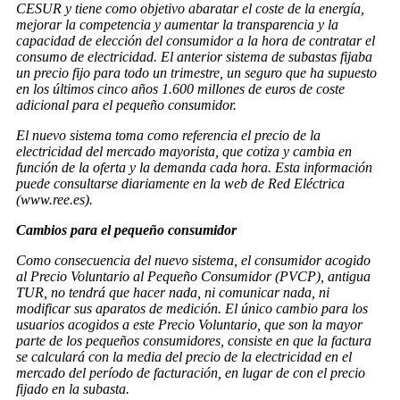
CESUR y tiene como objetivo abaratar el coste de la energía,
mejorar la competencia y aumentar la transparencia y la
capacidad de elección del consumidor a la hora de contratar el
consumo de electricidad. El anterior sistema de subastas fijaba
un precio fijo para todo un trimestre, un seguro que ha supuesto
en los últimos cinco años 1.600 millones de euros de coste
adicional para el pequeño consumidor.
El nuevo sistema toma como referencia el precio de la
electricidad del mercado mayorista, que cotiza y cambia en
función de la oferta y la demanda cada hora. Esta información
puede consultarse diariamente en la web de Red Eléctrica
(www.ree.es).
Cambios para el pequeño consumidor
Como consecuencia del nuevo sistema, el consumidor acogido
al Precio Voluntario al Pequeño Consumidor (PVCP), antigua
TUR, no tendrá que hacer nada, ni comunicar nada, ni
modificar sus aparatos de medición. El único cambio para los
usuarios acogidos a este Precio Voluntario, que son la mayor
parte de los pequeños consumidores, consiste en que la factura
se calculará con la media del precio de la electricidad en el
mercado del período de facturación, en lugar de con el precio
fijado en la subasta.