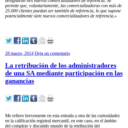
designarán tres nuevos comercializadores de referencia. Se
permite que, voluntariamente, las comercializadoras con más de
25.000 clientes puedan ser también de referencia, lo que supone
potencialmente siete nuevos comercializadores de referencia.»
28 marzo, 2014
Deja un comentario
La retribución de los administradores
de una SA mediante participación en las
ganancias
Me refiero brevemente en esta entrada a otra de las curiosidades
en la calificación registral mercantil, en este caso, en el ámbito
del complejo y discutido mundo de la retribución del