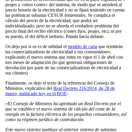
peajes y «otros costes» del sistema, de modo que se atenderá al
precio horario de la electricidad y no se fijará teniendo en cuenta
las polémicas subastas CESUR trimestrales. Se complica el
cálculo del precio de la electricidad, que podrá ser
individualizado, pero no se aborda el verdadero problema del
precio final del recibo eléctrico (costes fijos, peajes, etc), ni por
su puesto, el del déficit tarifario. Patada hacia delante.
Os dejo por si os es de utilidad el
modelo de carta
que remitirán
las comercializadoras de electricidad a sus consumidores,
explicando el nuevo sistema que entra en vigor el 1 de abril con
tres meses de adaptación (lo que generará obligaciones de
devolución por parte de las comercializadoras de electricidad a
sus clientes)
Finalmente, os dejo el texto de la referencia del Consejo de
Ministros, explicativo del
Real Decreto 216/2014, de 28 de
marzo, publicado hoy en el BOE
:
«
El Consejo de Ministros ha aprobado un Real Decreto por el
que se establece el nuevo sistema de cálculo del coste de la
energía en la factura eléctrica de los pequeños consumidores, así
como su régimen jurídico de contratación.
Este nuevo sistema sustituye al anterior sistema de subastas