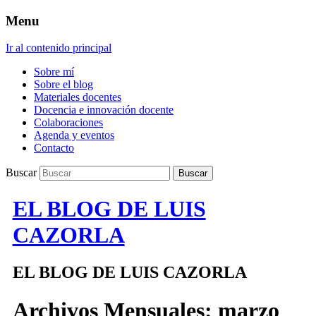
Menu
Ir al contenido principal
Sobre mí
Sobre el blog
Materiales docentes
Docencia e innovación docente
Colaboraciones
Agenda y eventos
Contacto
Buscar
EL BLOG DE LUIS
CAZORLA
EL BLOG DE LUIS CAZORLA
Archivos Mensuales:
marzo