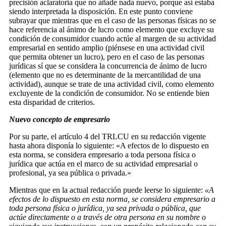
precisión aclaratoria que no añade nada nuevo, porque así estaba
siendo interpretada la disposición. En este punto conviene
subrayar que mientras que en el caso de las personas físicas no se
hace referencia al ánimo de lucro como elemento que excluye su
condición de consumidor cuando actúe al margen de su actividad
empresarial en sentido amplio (piénsese en una actividad civil
que permita obtener un lucro), pero en el caso de las personas
jurídicas sí que se considera la concurrencia de ánimo de lucro
(elemento que no es determinante de la mercantilidad de una
actividad), aunque se trate de una actividad civil, como elemento
excluyente de la condición de consumidor. No se entiende bien
esta disparidad de criterios.
Nuevo concepto de empresario
Por su parte, el artículo 4 del TRLCU en su redacción vigente
hasta ahora disponía lo siguiente: «A efectos de lo dispuesto en
esta norma, se considera empresario a toda persona física o
jurídica que actúa en el marco de su actividad empresarial o
profesional, ya sea pública o privada.»
Mientras que en la actual redacción puede leerse lo siguiente:
«A
efectos de lo dispuesto en esta norma, se considera empresario a
toda persona física o jurídica, ya sea privada o pública, que
actúe directamente o a través de otra persona en su nombre o