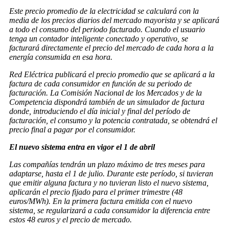
Este precio promedio de la electricidad se calculará con la
media de los precios diarios del mercado mayorista y se aplicará
a todo el consumo del periodo facturado. Cuando el usuario
tenga un contador inteligente conectado y operativo, se
facturará directamente el precio del mercado de cada hora a la
energía consumida en esa hora.
Red Eléctrica publicará el precio promedio que se aplicará a la
factura de cada consumidor en función de su periodo de
facturación. La Comisión Nacional de los Mercados y de la
Competencia dispondrá también de un simulador de factura
donde, introduciendo el día inicial y final del período de
facturación, el consumo y la potencia contratada, se obtendrá el
precio final a pagar por el consumidor.
El nuevo sistema entra en vigor el 1 de abril
Las compañías tendrán un plazo máximo de tres meses para
adaptarse, hasta el 1 de julio. Durante este período, si tuvieran
que emitir alguna factura y no tuvieran listo el nuevo sistema,
aplicarán el precio fijado para el primer trimestre (48
euros/MWh). En la primera factura emitida con el nuevo
sistema, se regularizará a cada consumidor la diferencia entre
estos 48 euros y el precio de mercado.