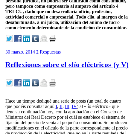
persona jurídica, no podría ser calificado como consumidor,
pero tampoco como empresario al amparo del artículo 4
TRLCU, dado que no desarrollaría oficio, profesión,
actividad comercial o empresarial. Todo ello, al margen de la
desafortunada, a mi juicio, utilización del ánimo de lucro
como elemento determinante de la condición de consumidor.
30 marzo, 2014
2
Respuestas
Reflexiones sobre el «lío eléctrico» (y V)
Hace un tiempo dediqué una serie de posts (un total de cuatro
que podéis consultar aquí:
I
,
II
,
III,
IV
) al «lío eléctrico» que
tiene su continuación hoy, con la aprobación en el Consejo de
Ministros del Real Decreto por el cuál se establece el sistema de
fijación del precio de venta al pequeño consumidor. Se producen
modificaciones en el cálculo de la parte correspondiente al precio
de producción de la electricidad, que no en la parte regulada de l