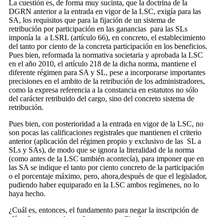
La cuestión es, de forma muy sucinta, que la doctrina de la
DGRN anterior a la entrada en vigor de la LSC, exigía para las
SA, los requisitos que para la fijación de un sistema de
retribución por participación en las ganancias para las SLs
imponía la a LSRL (artículo 66), en concreto, el establecimiento
del tanto por ciento de la concreta participación en los beneficios.
Pues bien, reformada la normativa societaria y aprobada la LSC
en el año 2010, el artículo 218 de la dicha norma, mantiene el
diferente régimen para SA y SL, pese a incorporarse importantes
precisiones en el ambito de la retribución de los administradores,
como la expresa referencia a la constancia en estatutos no sólo
del carácter retribuido del cargo, sino del concreto sistema de
retribución.
Pues bien, con posterioridad a la entrada en vigor de la LSC, no
son pocas las calificaciones registrales que mantienen el criterio
anterior (aplicación del régimen propio y exclusivo de las SL a
SLs y SAs), de modo que se ignora la literalidad de la norma
(como antes de la LSC también acontecía), para imponer que en
las SA se indique el tanto por ciento concreto de la participación
o el porcentaje máximo, pero, ahora,después de que el legislador,
pudiendo haber equiparado en la LSC ambos regímenes, no lo
haya hecho.
¿Cuál es, entonces, el fundamento para negar la inscripción de