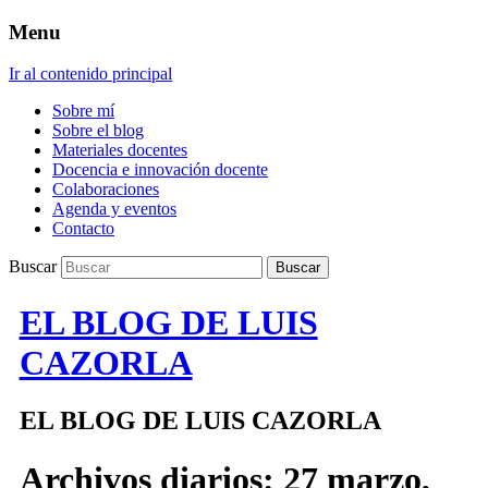
Menu
Ir al contenido principal
Sobre mí
Sobre el blog
Materiales docentes
Docencia e innovación docente
Colaboraciones
Agenda y eventos
Contacto
Buscar
EL BLOG DE LUIS
CAZORLA
EL BLOG DE LUIS CAZORLA
Archivos diarios:
27 marzo,