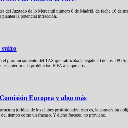
cia del Juzgado de lo Mercantil número 8 de Madrid, de fecha 16 de mar
 plantea la potencial infracción.
 suizo
 el pronunciamiento del TAS que ratificaba la legalidad de los TPOS/fo
es anterior a la prohibición FIFA a la que nos.
a Comisión Europea y algo más
tructura jurídica de los clubes profesionales, esto es, la conversión o
o del tiempo como un fracaso. Y dicho fracaso, no proviene.