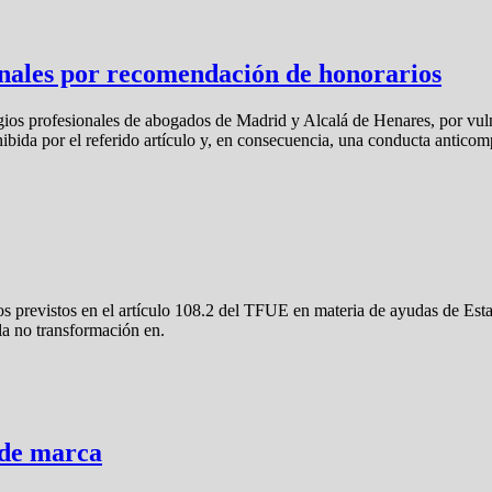
nales por recomendación de honorarios
ios profesionales de abogados de Madrid y Alcalá de Henares, por vulne
ida por el referido artículo y, en consecuencia, una conducta anticomp
s previstos en el artículo 108.2 del TFUE en materia de ayudas de Esta
la no transformación en.
 de marca