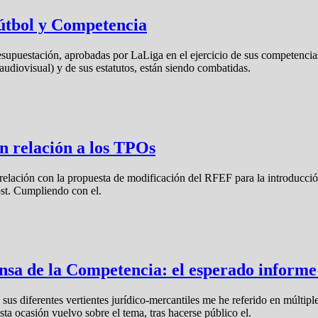
fútbol y Competencia
esupuestación, aprobadas por LaLiga en el ejercicio de sus competencia
audiovisual) y de sus estatutos, están siendo combatidas.
 relación a los TPOs
elación con la propuesta de modificación del RFEF para la introducció
ost. Cumpliendo con el.
ensa de la Competencia: el esperado info
sus diferentes vertientes jurídico-mercantiles me he referido en múltiple
ta ocasión vuelvo sobre el tema, tras hacerse público el.