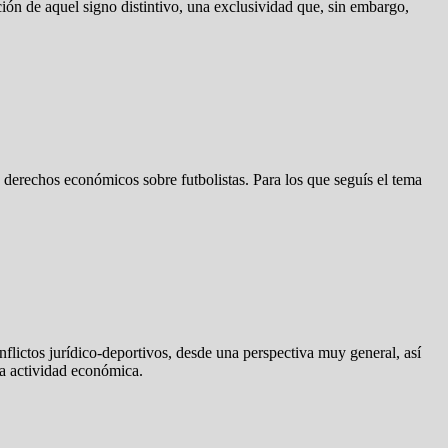
ción de aquel signo distintivo, una exclusividad que, sin embargo,
e derechos económicos sobre futbolistas. Para los que seguís el tema
flictos jurídico-deportivos, desde una perspectiva muy general, así
na actividad económica.