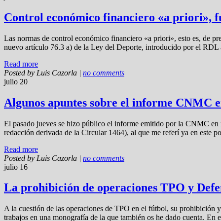
Control económico financiero «a priori», 
Las normas de control económico financiero «a priori», esto es, de pr
nuevo artículo 76.3 a) de la Ley del Deporte, introducido por el RDL 
Read more
Posted by
Luis Cazorla
|
no comments
julio 20
Algunos apuntes sobre el informe CNMC en
El pasado jueves se hizo público el informe emitido por la CNMC en r
redacción derivada de la Circular 1464), al que me referí ya en este p
Read more
Posted by
Luis Cazorla
|
no comments
julio 16
La prohibición de operaciones TPO y Def
A la cuestión de las operaciones de TPO en el fútbol, su prohibición y 
trabajos en una monografía de la que también os he dado cuenta. En es