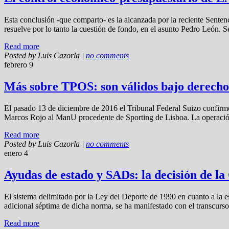
Esta conclusión -que comparto- es la alcanzada por la reciente Senten
resuelve por lo tanto la cuestión de fondo, en el asunto Pedro León. Se
Read more
Posted by
Luis Cazorla
|
no comments
febrero 9
Más sobre TPOS: son válidos bajo derecho
El pasado 13 de diciembre de 2016 el Tribunal Federal Suizo confirmó
Marcos Rojo al ManU procedente de Sporting de Lisboa. La operación 
Read more
Posted by
Luis Cazorla
|
no comments
enero 4
Ayudas de estado y SADs: la decisión de l
El sistema delimitado por la Ley del Deporte de 1990 en cuanto a la es
adicional séptima de dicha norma, se ha manifestado con el transcurs
Read more