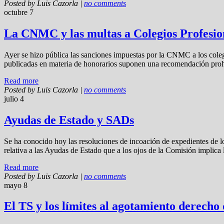
Posted by
Luis Cazorla
|
no comments
octubre 7
La CNMC y las multas a Colegios Profesio
Ayer se hizo pública las sanciones impuestas por la CNMC a los coleg
publicadas en materia de honorarios suponen una recomendación prohib
Read more
Posted by
Luis Cazorla
|
no comments
julio 4
Ayudas de Estado y SADs
Se ha conocido hoy las resoluciones de incoación de expedientes de lo
relativa a las Ayudas de Estado que a los ojos de la Comisión implica 
Read more
Posted by
Luis Cazorla
|
no comments
mayo 8
El TS y los límites al agotamiento derecho