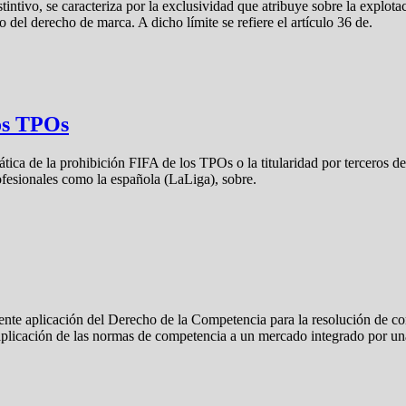
tintivo, se caracteriza por la exclusividad que atribuye sobre la explota
del derecho de marca. A dicho límite se refiere el artículo 36 de.
los TPOs
tica de la prohibición FIFA de los TPOs o la titularidad por terceros d
rofesionales como la española (LaLiga), sobre.
ente aplicación del Derecho de la Competencia para la resolución de con
 aplicación de las normas de competencia a un mercado integrado por u