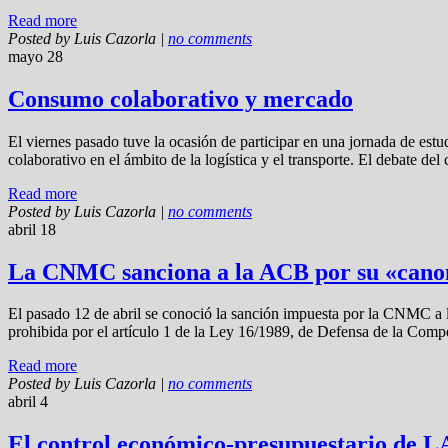
Read more
Posted by
Luis Cazorla
|
no comments
mayo 28
Consumo colaborativo y mercado
El viernes pasado tuve la ocasión de participar en una jornada de 
colaborativo en el ámbito de la logística y el transporte. El debate d
Read more
Posted by
Luis Cazorla
|
no comments
abril 18
La CNMC sanciona a la ACB por su «cano
El pasado 12 de abril se conoció la sanción impuesta por la CNMC 
prohibida por el artículo 1 de la Ley 16/1989, de Defensa de la Compet
Read more
Posted by
Luis Cazorla
|
no comments
abril 4
El control económico-presupuestario de 