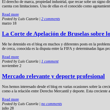
El derecho de marca, propiedad industrial, que recae sobe un signo dis
cuenta con limitaciones. Una de ellas es el conocido como agotamiento 
Read more
Posted by
Luis Cazorla
|
2 comments
marzo 18
La Corte de Apelación de Bruselas sobre 
Me he detenido en el blog en muchos y diferentes posts en la problemá
de cerca, conocida es la disputa entre la FIFA y determinadas ligas p
Read more
Posted by
Luis Cazorla
|
1 comment
noviembre 2
Mercado relevante y deporte profesional
Nos hemos interesado desde el blog en varias ocasiones sobre la creci
como a la relación entre Derecho Mercantil y deporte. Esta creciente
Read more
Posted by
Luis Cazorla
|
no comments
julio 28