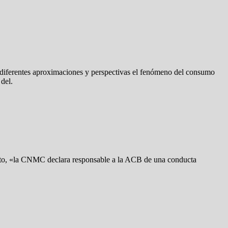
 diferentes aproximaciones y perspectivas el fenómeno del consumo
 del.
eto, «la CNMC declara responsable a la ACB de una conducta