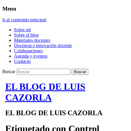
Menu
Ir al contenido principal
Sobre mí
Sobre el blog
Materiales docentes
Docencia e innovación docente
Colaboraciones
Agenda y eventos
Contacto
Buscar
EL BLOG DE LUIS
CAZORLA
EL BLOG DE LUIS CAZORLA
Etiquetado con
Control