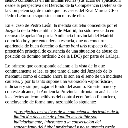
siendo combatidas en las últimas fechas (sus actos de aplicación)
desde la perspectiva del Derecho de la Competencia (Defensa de
la Competencia), de modo que los casos del Real Murcia CF o
Pedro León son supuestos concretos de ello.
En el caso de Pedro León, la medida cautelar concedida por el
Juzgado de lo Mercantil nº 8 de Madrid, ha sido revocada en
recurso de apelación por la Audiencia Provincial del Madrid
conocido hoy, por entender en esencia, que no concurre
apariencia de buen derecho o
fumus boni uris
respecto de la
pretensión principal de existencia de una situación de abuso de
posición de domino (artículo 2 de la LDC) por parte de LaLiga.
Lo primero que corresponde aclarar, a la vista de lo que
continuamente se lee, es que tanto el auto del Juzgado de lo
mercantil como el dictado ahora lo son en el seno de un incidente
cautelar, y por lo tanto supone una valoración «apriorística»,
indiciaria y sin prejuzgar el fondo del asunto. En este marco y
con este alcance, la Audiencia Provincial afronta un análisis de
los efectos anticompetitivos del control económico financiero,
concluyendo de forma muy razonable lo siguiente:
«
Los efectos restrictivos de la competencia derivados de la
limitación del coste de plantilla inscribible son,
indiciariamente, inherentes a la consecución del
saneamiento del fútbol profesional y no se aprecia razón