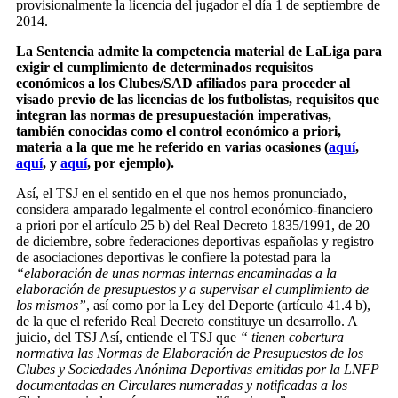
provisionalmente la licencia del jugador el día 1 de septiembre de
2014.
La Sentencia admite la competencia material de LaLiga para
exigir el cumplimiento de determinados requisitos
económicos a los Clubes/SAD afiliados para proceder al
visado previo de las licencias de los futbolistas, requisitos que
integran las normas de presupuestación imperativas,
también conocidas como el control económico a priori,
materia a la que me he referido en varias ocasiones (
aquí
,
aquí
, y
aquí
, por ejemplo).
Así, el TSJ en el sentido en el que nos hemos pronunciado,
considera amparado legalmente el control económico-financiero
a priori por el artículo 25 b) del Real Decreto 1835/1991, de 20
de diciembre, sobre federaciones deportivas españolas y registro
de asociaciones deportivas le confiere la potestad para la
“elaboración de unas normas internas encaminadas a la
elaboración de presupuestos y a supervisar el cumplimiento de
los mismos”
, así como por la Ley del Deporte (artículo 41.4 b),
de la que el referido Real Decreto constituye un desarrollo. A
juicio, del TSJ Así, entiende el TSJ que
“ tienen cobertura
normativa las Normas de Elaboración de Presupuestos de los
Clubes y Sociedades Anónima Deportivas emitidas por la LNFP
documentadas en Circulares numeradas y notificadas a los