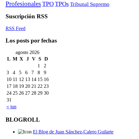
Profesionales
TPO
TPOs
Tribunal Supremo
Suscripción RSS
RSS Feed
Los posts por fechas
agosto 2026
L
M
X
J
V
S
D
1
2
3
4
5
6
7
8
9
10
11
12
13
14
15
16
17
18
19
20
21
22
23
24
25
26
27
28
29
30
31
« jun
BLOGROLL
El Blog de Juan Sánchez-Calero Guilarte