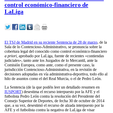
control económico-financiero de
LaLiga
El TSJ de Madrid en su reciente Sentencia de 28 de marzo
, de la
Sala de lo Contencioso-Administrativo, se pronuncia sobre la
cobertura legal del conocido como control económico-financiero
a priori,
aprobado por LaLiga, fuente de recientes «contiendas
judiciales», tanto ante los Juzgados de lo Mercantil, ante la
Comisión Europea, como ante, como el presente caso, la
jurisdicción Contencioso-Administrativa, en la revisión de
decisiones adoptadas en vía administrativa-deportiva, todo ello al
hilo de asuntos como el del Real Murcia, o el de Pedro León.
La Sentencia (de la que podéis leer un detallado resumen en
IUSPORT
) desestima el recurso interpuesto por la AFE y el
futbolista Pedro León contra la resolución del Presidente del
Consejo Superior de Deportes, de fecha 30 de octubre de 2014
que, a su vez, desestimó el recurso de alzada interpuesto por la
AFE y el futbolista contra la negativa de LaLiga de visar