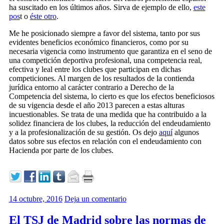
ha suscitado en los últimos años. Sirva de ejemplo de ello,
este
pos
t o
éste otro
.
Me he posicionado siempre a favor del sistema, tanto por sus
evidentes beneficios económico financieros, como por su
necesaria vigencia como instrumento que garantiza en el seno de
una competición deportiva profesional, una competencia real,
efectiva y leal entre los clubes que participan en dichas
competiciones. Al margen de los resultados de la contienda
jurídica entorno al carácter contrario a Derecho de la
Competencia del sistema, lo cierto es que los efectos beneficiosos
de su vigencia desde el año 2013 parecen a estas alturas
incuestionables. Se trata de una medida que ha contribuido a la
solidez financiera de los clubes, la reducción del endeudamiento
y a la profesionalización de su gestión. Os dejo
aquí
algunos
datos sobre sus efectos en relación con el endeudamiento con
Hacienda por parte de los clubes.
14 octubre, 2016
Deja un comentario
El TSJ de Madrid sobre las normas de