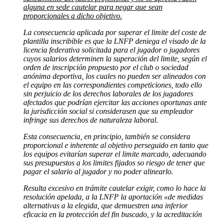
alguna en sede cautelar para negar que sean
proporcionales a dicho objetivo.
La consecuencia aplicada por superar el limite del coste de
plantilla inscribible es que la LNFP deniega el visado de la
licencia federativa solicitada para el jugador o jugadores
cuyos salarios determinen la superación del limite, según el
orden de inscripción propuesto por el club o sociedad
anónima deportiva, los cuales no pueden ser alineados con
el equipo en las correspondientes competiciones, todo ello
sin perjuicio de los derechos laborales de los jugadores
afectados que podrían ejercitar las acciones oportunas ante
la jurisdicción social si considerasen que su empleador
infringe sus derechos de naturaleza laboral.
Esta consecuencia, en principio, también se considera
proporcional e inherente al objetivo perseguido en tanto que
los equipos evitarían superar el limite marcado, adecuando
sus presupuestos a los limites fijados so riesgo de tener que
pagar el salario al jugador y no poder alinearlo.
Resulta excesivo en trámite cautelar exigir, como lo hace la
resolución apelada, a la LNFP la aportación «de medidas
alternativas a la elegida, que demuestren una inferior
eficacia en la protección del fin buscado, y la acreditación