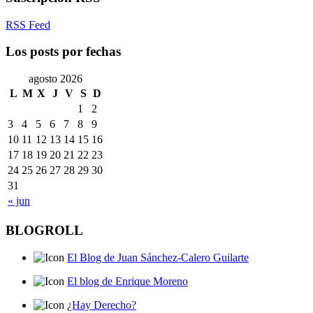
RSS Feed
Los posts por fechas
agosto 2026
L
M
X
J
V
S
D
1
2
3
4
5
6
7
8
9
10
11
12
13
14
15
16
17
18
19
20
21
22
23
24
25
26
27
28
29
30
31
« jun
BLOGROLL
El Blog de Juan Sánchez-Calero Guilarte
El blog de Enrique Moreno
¿Hay Derecho?