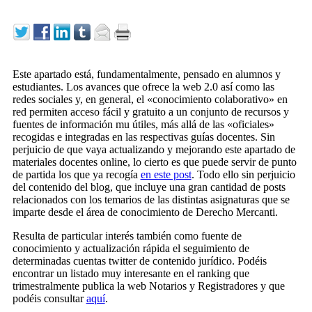
Este apartado está, fundamentalmente, pensado en alumnos y
estudiantes. Los avances que ofrece la web 2.0 así como las
redes sociales y, en general, el «conocimiento colaborativo» en
red permiten acceso fácil y gratuito a un conjunto de recursos y
fuentes de información mu útiles, más allá de las «oficiales»
recogidas e integradas en las respectivas guías docentes. Sin
perjuicio de que vaya actualizando y mejorando este apartado de
materiales docentes online, lo cierto es que puede servir de punto
de partida los que ya recogía
en este post
. Todo ello sin perjuicio
del contenido del blog, que incluye una gran cantidad de posts
relacionados con los temarios de las distintas asignaturas que se
imparte desde el área de conocimiento de Derecho Mercanti.
Resulta de particular interés también como fuente de
conocimiento y actualización rápida el seguimiento de
determinadas cuentas twitter de contenido jurídico. Podéis
encontrar un listado muy interesante en el ranking que
trimestralmente publica la web Notarios y Registradores y que
podéis consultar
aquí
.