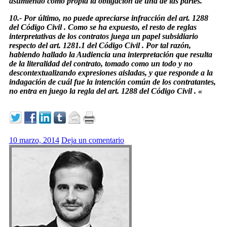
asumiendo como propia la obligación de una de las partes.
10.- Por último, no puede apreciarse infracción del art. 1288
del Código Civil . Como se ha expuesto, el resto de reglas
interpretativas de los contratos juega un papel subsidiario
respecto del art. 1281.1 del Código Civil . Por tal razón,
habiendo hallado la Audiencia una interpretación que resulta
de la literalidad del contrato, tomado como un todo y no
descontextualizando expresiones aisladas, y que responde a la
indagación de cuál fue la intención común de los contratantes,
no entra en juego la regla del art. 1288 del Código Civil . «
10 marzo, 2014
Deja un comentario