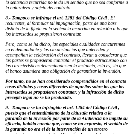
la sentencia recurrida no le da un sentido que no sea conforme a
la naturaleza y objeto del contrato.
8.-
Tampoco se infringe el art. 1283 del Código Civil
. El
recurrente, al formular tal impugnación, parte de una base
distinta de la fijada en la sentencia recurrida en relación a lo que
los interesados se propusieron contratar.
Pero, como se ha dicho, las especiales cualidades concurrentes
en el demandante y las circunstancias que anteceden y
acompañan la celebración del contrato, llevan a considerar que
las partes se propusieron contratar el producto estructurado con
las características determinadas en la instancia, esto es, sin que
el banco asumiera una obligación de garantizar la inversión.
Por tanto, no se han considerado comprendidos en el contrato
cosas distintas y casos diferentes de aquellos sobre los que los
interesados se propusieron contratar, y la infracción de dicho
precepto legal no se ha producido.
9.- Tampoco se ha infringido el art. 1284 del Código Civil ,
puesto que el entendimiento de la cláusula relativa a la
garantía de la inversión por parte de la Audiencia no impide su
eficacia, habida cuenta que, como se ha expuesto, el sentido de
la garantía no era el de la intervención de un tercero