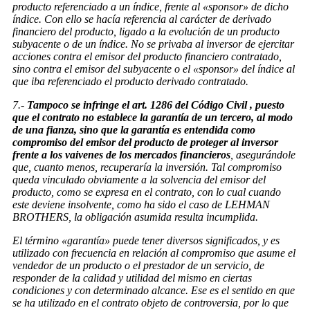
producto referenciado a un índice, frente al «sponsor» de dicho
índice. Con ello se hacía referencia al carácter de derivado
financiero del producto, ligado a la evolución de un producto
subyacente o de un índice. No se privaba al inversor de ejercitar
acciones contra el emisor del producto financiero contratado,
sino contra el emisor del subyacente o el «sponsor» del índice al
que iba referenciado el producto derivado contratado.
7.-
Tampoco se infringe el art. 1286 del Código Civil , puesto
que el contrato no establece la garantía de un tercero, al modo
de una fianza, sino que la garantía es entendida como
compromiso del emisor del producto de proteger al inversor
frente a los vaivenes de los mercados financieros
, asegurándole
que, cuanto menos, recuperaría la inversión. Tal compromiso
queda vinculado obviamente a la solvencia del emisor del
producto, como se expresa en el contrato, con lo cual cuando
este deviene insolvente, como ha sido el caso de LEHMAN
BROTHERS, la obligación asumida resulta incumplida.
El término «garantía» puede tener diversos significados, y es
utilizado con frecuencia en relación al compromiso que asume el
vendedor de un producto o el prestador de un servicio, de
responder de la calidad y utilidad del mismo en ciertas
condiciones y con determinado alcance. Ese es el sentido en que
se ha utilizado en el contrato objeto de controversia, por lo que