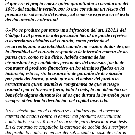
el que era el propio emisor quien garantizaba la devolución del
100% del capital invertido, por lo que constituía un riesgo del
producto la solvencia del emisor, tal como se expresa en el texto
del documento contractual.
6.-
No se produce por tanto una infracción del art. 1281.1 del
Código Civil porque la interpretación literal no puede referirse
a expresiones aisladas del contrato, como pretende el
recurrente, sino a su totalidad, cuando no existan dudas de que
la literalidad del contrato responde a la intención común de las
partes que, como se ha dicho, habida cuenta de las
circunstancias y cualidades personales del inversor, fue la de
contratar el producto financiero en los términos fijados en la
instancia, esto es, sin la asunción de garantía de devolución
por parte del banco, puesto que era el emisor del producto
estructurado quien asumía el compromiso de que el riesgo
asumido por el inversor fuera, todo lo más, la no obtención de
beneficio alguno durante los años que durara la inversión pues
siempre obtendría la devolución del capital invertido.
No es cierto que en el contrato se estipulara que el inversor
carecía de acción contra el emisor del producto estructurado
contratado, como afirma el recurrente para desvirtuar esta tesis.
En el contrato se estipulaba la carencia de acción del suscriptor
del producto contra el emisor del subyacente o, caso de estar el