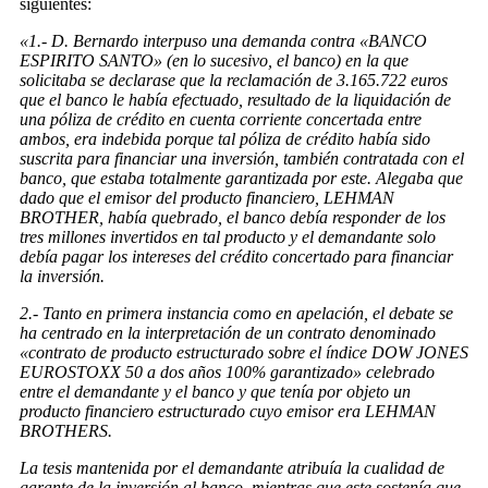
siguientes:
«1.- D. Bernardo interpuso una demanda contra «BANCO
ESPIRITO SANTO» (en lo sucesivo, el banco) en la que
solicitaba se declarase que la reclamación de 3.165.722 euros
que el banco le había efectuado, resultado de la liquidación de
una póliza de crédito en cuenta corriente concertada entre
ambos, era indebida porque tal póliza de crédito había sido
suscrita para financiar una inversión, también contratada con el
banco, que estaba totalmente garantizada por este. Alegaba que
dado que el emisor del producto financiero, LEHMAN
BROTHER, había quebrado, el banco debía responder de los
tres millones invertidos en tal producto y el demandante solo
debía pagar los intereses del crédito concertado para financiar
la inversión.
2.- Tanto en primera instancia como en apelación, el debate se
ha centrado en la interpretación de un contrato denominado
«contrato de producto estructurado sobre el índice DOW JONES
EUROSTOXX 50 a dos años 100% garantizado» celebrado
entre el demandante y el banco y que tenía por objeto un
producto financiero estructurado cuyo emisor era LEHMAN
BROTHERS.
La tesis mantenida por el demandante atribuía la cualidad de
garante de la inversión al banco, mientras que este sostenía que