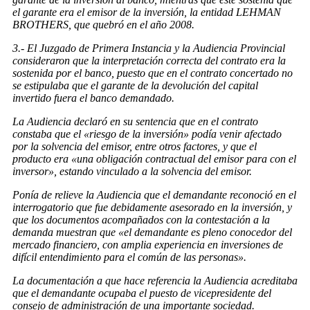
el garante era el emisor de la inversión, la entidad LEHMAN
BROTHERS, que quebró en el año 2008.
3.- El Juzgado de Primera Instancia y la Audiencia Provincial
consideraron que la interpretación correcta del contrato era la
sostenida por el banco, puesto que en el contrato concertado no
se estipulaba que el garante de la devolución del capital
invertido fuera el banco demandado.
La Audiencia declaró en su sentencia que en el contrato
constaba que el «riesgo de la inversión» podía venir afectado
por la solvencia del emisor, entre otros factores, y que el
producto era «una obligación contractual del emisor para con el
inversor», estando vinculado a la solvencia del emisor.
Ponía de relieve la Audiencia que el demandante reconoció en el
interrogatorio que fue debidamente asesorado en la inversión, y
que los documentos acompañados con la contestación a la
demanda muestran que «el demandante es pleno conocedor del
mercado financiero, con amplia experiencia en inversiones de
difícil entendimiento para el común de las personas».
La documentación a que hace referencia la Audiencia acreditaba
que el demandante ocupaba el puesto de vicepresidente del
consejo de administración de una importante sociedad.