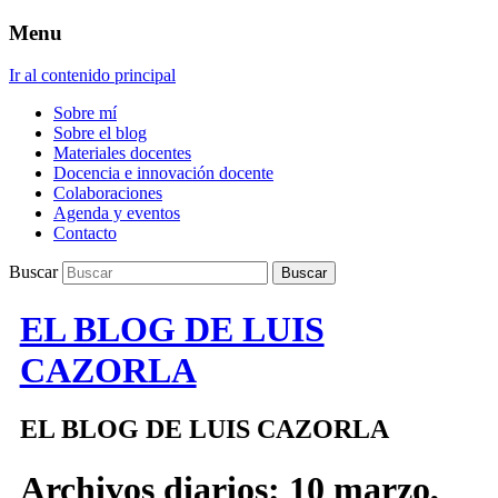
Menu
Ir al contenido principal
Sobre mí
Sobre el blog
Materiales docentes
Docencia e innovación docente
Colaboraciones
Agenda y eventos
Contacto
Buscar
EL BLOG DE LUIS
CAZORLA
EL BLOG DE LUIS CAZORLA
Archivos diarios:
10 marzo,