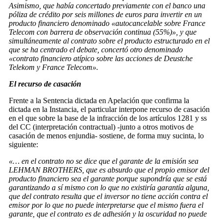
Asimismo, que había concertado previamente con el banco una
póliza de crédito por seis millones de euros para invertir en un
producto financiero denominado «autocancelable sobre France
Telecom con barrera de observación continua (55%)», y que
simultáneamente al contrato sobre el producto estructurado en el
que se ha centrado el debate, concertó otro denominado
«contrato financiero atípico sobre las acciones de Deustche
Telekom y France Telecom».
El recurso de casación
Frente a la Sentencia dictada en Apelación que confirma la
dictada en la Instancia, el particular interpone recurso de casación
en el que sobre la base de la infracción de los artículos 1281 y ss
del CC (interpretación contractual) -junto a otros motivos de
casación de menos enjundia- sostiene, de forma muy sucinta, lo
siguiente:
«… en el contrato no se dice que el garante de la emisión sea
LEHMAN BROTHERS, que es absurdo que el propio emisor del
producto financiero sea el garante porque supondría que se está
garantizando a sí mismo con lo que no existiría garantía alguna,
que del contrato resulta que el inversor no tiene acción contra el
emisor por lo que no puede interpretarse que el mismo fuera el
garante, que el contrato es de adhesión y la oscuridad no puede