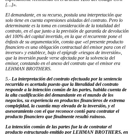
[…]».
El demandante, en su recurso, postula una interpretación que
solo tiene en cuenta expresiones aisladas del contrato. Pero lo
determinante es la toma en consideración de la totalidad del
contrato, en el que junto a la previsión de garantía de devolución
del 100% del capital invertido, en la que el recurrente pone el
énfasis de su argumentación, consta que «el presente producto
financiero es una obligación contractual del emisor para con el
inversor» y establece, bajo el epígrafe «riesgos de inversión»,
que la inversión puede verse afectada por la solvencia del
emisor, constando en el anexo del contrato que el emisor era
LEHMAN BROTHERS.
5.-
La interpretación del contrato efectuada por la sentencia
recurrida es acertada puesto que la literalidad del contrato
responde a la intención común de las partes, habida cuenta de
la alta cualificación del demandante en el mundo de los
negocios, su experiencia en productos financieros de extrema
complejidad, la cuantía muy elevada de la inversión, y el
asesoramiento con el que reconoce contó para contratar el
producto financiero que finalmente resultó ruinoso.
La intención común de las partes fue la de contratar el
producto estructurado emitido por LEHMAN BROTHERS, en