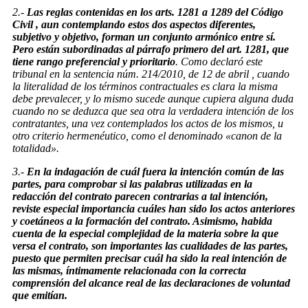
2.-
Las reglas contenidas en los arts. 1281 a 1289 del Código
Civil , aun contemplando estos dos aspectos diferentes,
subjetivo y objetivo, forman un conjunto armónico entre sí.
Pero están subordinadas al párrafo primero del art. 1281, que
tiene rango preferencial y prioritario
. Como declaró este
tribunal en la sentencia núm. 214/2010, de 12 de abril , cuando
la literalidad de los términos contractuales es clara la misma
debe prevalecer, y lo mismo sucede aunque cupiera alguna duda
cuando no se deduzca que sea otra la verdadera intención de los
contratantes, una vez contemplados los actos de los mismos, u
otro criterio hermenéutico, como el denominado «canon de la
totalidad».
3.-
En la indagación de cuál fuera la intención común de las
partes, para comprobar si las palabras utilizadas en la
redacción del contrato parecen contrarias a tal intención,
reviste especial importancia cuáles han sido los actos anteriores
y coetáneos a la formación del contrato. Asimismo, habida
cuenta de la especial complejidad de la materia sobre la que
versa el contrato, son importantes las cualidades de las partes,
puesto que permiten precisar cuál ha sido la real intención de
las mismas, íntimamente relacionada con la correcta
comprensión del alcance real de las declaraciones de voluntad
que emitían.