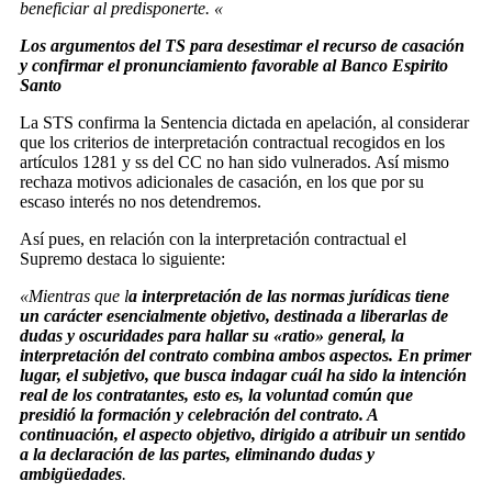
beneficiar al predisponerte. «
Los argumentos del TS para desestimar el recurso de casación
y confirmar el pronunciamiento favorable al Banco Espirito
Santo
La STS confirma la Sentencia dictada en apelación, al considerar
que los criterios de interpretación contractual recogidos en los
artículos 1281 y ss del CC no han sido vulnerados. Así mismo
rechaza motivos adicionales de casación, en los que por su
escaso interés no nos detendremos.
Así pues, en relación con la interpretación contractual el
Supremo destaca lo siguiente:
«Mientras que l
a interpretación de las normas jurídicas tiene
un carácter esencialmente objetivo, destinada a liberarlas de
dudas y oscuridades para hallar su «ratio» general, la
interpretación del contrato combina ambos aspectos. En primer
lugar, el subjetivo, que busca indagar cuál ha sido la intención
real de los contratantes, esto es, la voluntad común que
presidió la formación y celebración del contrato. A
continuación, el aspecto objetivo, dirigido a atribuir un sentido
a la declaración de las partes, eliminando dudas y
ambigüedades
.