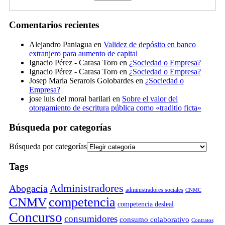
Comentarios recientes
Alejandro Paniagua
en
Validez de depósito en banco
extranjero para aumento de capital
Ignacio Pérez - Carasa Toro
en
¿Sociedad o Empresa?
Ignacio Pérez - Carasa Toro
en
¿Sociedad o Empresa?
Josep Maria Serarols Golobardes
en
¿Sociedad o
Empresa?
jose luis del moral barilari
en
Sobre el valor del
otorgamiento de escritura pública como «traditio ficta»
Búsqueda por categorías
Búsqueda por categorías
Tags
Administradores
Abogacía
administradores sociales
CNMC
competencia
CNMV
competencia desleal
Concurso
consumidores
consumo colaborativo
Contratos