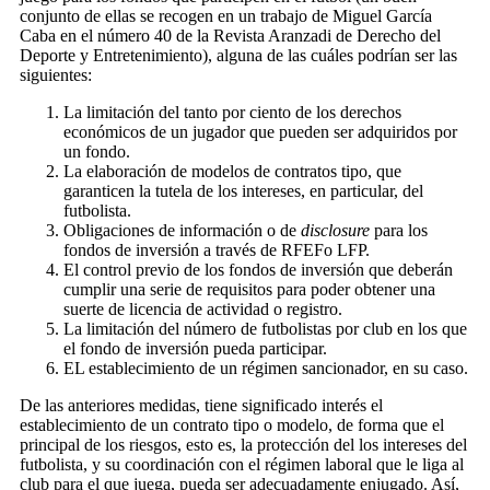
conjunto de ellas se recogen en un trabajo de Miguel García
Caba en el número 40 de la Revista Aranzadi de Derecho del
Deporte y Entretenimiento), alguna de las cuáles podrían ser las
siguientes:
La limitación del tanto por ciento de los derechos
económicos de un jugador que pueden ser adquiridos por
un fondo.
La elaboración de modelos de contratos tipo, que
garanticen la tutela de los intereses, en particular, del
futbolista.
Obligaciones de información o de
disclosure
para los
fondos de inversión a través de RFEFo LFP.
El control previo de los fondos de inversión que deberán
cumplir una serie de requisitos para poder obtener una
suerte de licencia de actividad o registro.
La limitación del número de futbolistas por club en los que
el fondo de inversión pueda participar.
EL establecimiento de un régimen sancionador, en su caso.
De las anteriores medidas, tiene significado interés el
establecimiento de un contrato tipo o modelo, de forma que el
principal de los riesgos, esto es, la protección del los intereses del
futbolista, y su coordinación con el régimen laboral que le liga al
club para el que juega, pueda ser adecuadamente enjugado. Así,