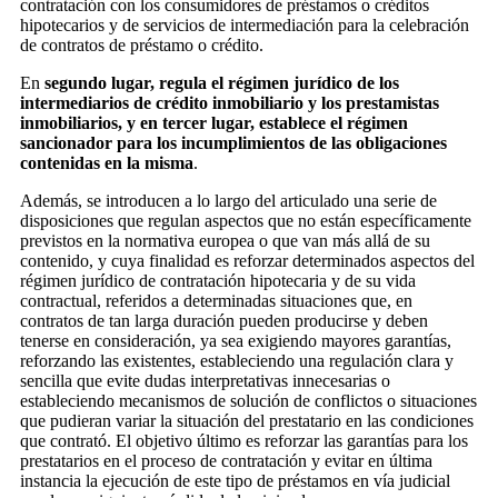
contratación con los consumidores de préstamos o créditos
hipotecarios y de servicios de intermediación para la celebración
de contratos de préstamo o crédito.
En
segundo lugar, regula el régimen jurídico de los
intermediarios de crédito inmobiliario y los prestamistas
inmobiliarios, y en tercer lugar, establece el régimen
sancionador para los incumplimientos de las obligaciones
contenidas en la misma
.
Además, se introducen a lo largo del articulado una serie de
disposiciones que regulan aspectos que no están específicamente
previstos en la normativa europea o que van más allá de su
contenido, y cuya finalidad es reforzar determinados aspectos del
régimen jurídico de contratación hipotecaria y de su vida
contractual, referidos a determinadas situaciones que, en
contratos de tan larga duración pueden producirse y deben
tenerse en consideración, ya sea exigiendo mayores garantías,
reforzando las existentes, estableciendo una regulación clara y
sencilla que evite dudas interpretativas innecesarias o
estableciendo mecanismos de solución de conflictos o situaciones
que pudieran variar la situación del prestatario en las condiciones
que contrató. El objetivo último es reforzar las garantías para los
prestatarios en el proceso de contratación y evitar en última
instancia la ejecución de este tipo de préstamos en vía judicial