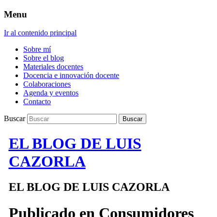
Menu
Ir al contenido principal
Sobre mí
Sobre el blog
Materiales docentes
Docencia e innovación docente
Colaboraciones
Agenda y eventos
Contacto
Buscar
EL BLOG DE LUIS
CAZORLA
EL BLOG DE LUIS CAZORLA
Publicado en
Consumidores