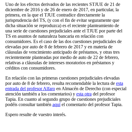
Uno de los efectos derivados de las recientes STJUE de 21 de
diciembre de 2016 y de 26 de enero de 2017, en particular, la
primera, en la que el TJUE contradice directamente la
jurisprudencia del TS, (y con el fin de evitar seguramente que
dicha situación se reproduzca) es el reciente planteamiento de
una serie de cuestiones prejudiciales ante el TJUE por parte del
TS en asuntos de naturaleza bancaria en relación con
consumidores. Es el caso de las dos cuestiones prejudiciales de
elevadas por auto de 8 de febrero de 2017 y en materia de
cláusulas de vencimiento anticipado de préstamos, y otras tres
recientemente planteadas por medio de auto de 22 de febrero,
relativas a cláusulas de intereses moratorios en préstamos y
créditos con consumidores.
En relación con las primeras cuestiones prejudiciales elevadas
por auto de 8 de febrero, resulta recomendable la lectura de
esta
entrada del profesor Alfaro
en Almacén de Derecho (con especial
atención también a los comentarios) y
esta otra
del profesor
Tapia. En cuanto al segundo grupo de cuestiones prejudiciales
podéis consultar también
aquí
el comentario del profesor Tapia.
Espero resulte de vuestro interés.