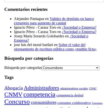
Comentarios recientes
Alejandro Paniagua
en
Validez de depósito en banco
extranjero para aumento de capital
Ignacio Pérez - Carasa Toro
en
¿Sociedad o Empresa?
Ignacio Pérez - Carasa Toro
en
¿Sociedad o Empresa?
Josep Maria Serarols Golobardes
en
¿Sociedad o
Empresa?
jose luis del moral barilari
en
Sobre el valor del
otorgamiento de escritura pública como «traditio ficta»
Búsqueda por categorías
Búsqueda por categorías
Tags
Administradores
Abogacía
administradores sociales
CNMC
competencia
CNMV
competencia desleal
Concurso
consumidores
consumo colaborativo
Contratos