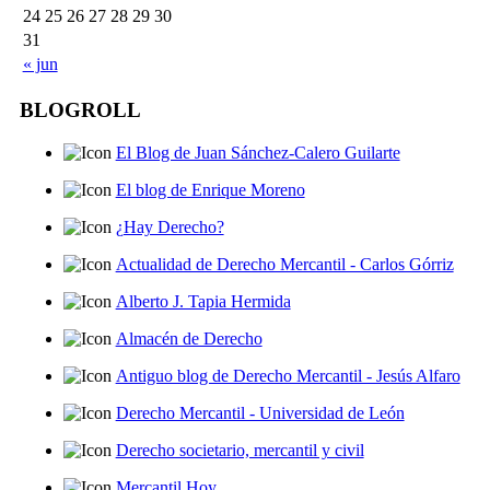
24
25
26
27
28
29
30
31
« jun
BLOGROLL
El Blog de Juan Sánchez-Calero Guilarte
El blog de Enrique Moreno
¿Hay Derecho?
Actualidad de Derecho Mercantil - Carlos Górriz
Alberto J. Tapia Hermida
Almacén de Derecho
Antiguo blog de Derecho Mercantil - Jesús Alfaro
Derecho Mercantil - Universidad de León
Derecho societario, mercantil y civil
Mercantil Hoy