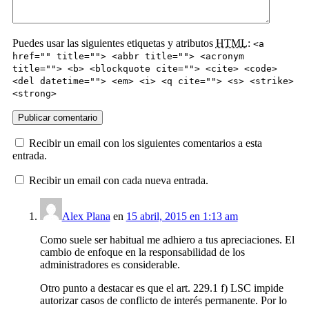
Puedes usar las siguientes etiquetas y atributos
HTML
:
<a
href="" title=""> <abbr title=""> <acronym
title=""> <b> <blockquote cite=""> <cite> <code>
<del datetime=""> <em> <i> <q cite=""> <s> <strike>
<strong>
Recibir un email con los siguientes comentarios a esta
entrada.
Recibir un email con cada nueva entrada.
Alex Plana
en
15 abril, 2015 en 1:13 am
Como suele ser habitual me adhiero a tus apreciaciones. El
cambio de enfoque en la responsabilidad de los
administradores es considerable.
Otro punto a destacar es que el art. 229.1 f) LSC impide
autorizar casos de conflicto de interés permanente. Por lo