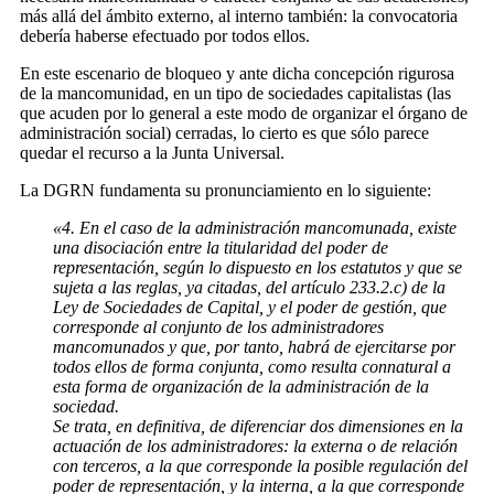
más allá del ámbito externo, al interno también: la convocatoria
debería haberse efectuado por todos ellos.
En este escenario de bloqueo y ante dicha concepción rigurosa
de la mancomunidad, en un tipo de sociedades capitalistas (las
que acuden por lo general a este modo de organizar el órgano de
administración social) cerradas, lo cierto es que sólo parece
quedar el recurso a la Junta Universal.
La DGRN fundamenta su pronunciamiento en lo siguiente:
«4. En el caso de la administración mancomunada, existe
una disociación entre la titularidad del poder de
representación, según lo dispuesto en los estatutos y que se
sujeta a las reglas, ya citadas, del artículo 233.2.c) de la
Ley de Sociedades de Capital, y el poder de gestión, que
corresponde al conjunto de los administradores
mancomunados y que, por tanto, habrá de ejercitarse por
todos ellos de forma conjunta, como resulta connatural a
esta forma de organización de la administración de la
sociedad.
Se trata, en definitiva, de diferenciar dos dimensiones en la
actuación de los administradores: la externa o de relación
con terceros, a la que corresponde la posible regulación del
poder de representación, y la interna, a la que corresponde