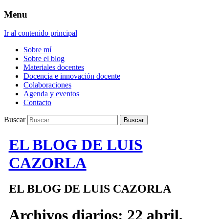
Menu
Ir al contenido principal
Sobre mí
Sobre el blog
Materiales docentes
Docencia e innovación docente
Colaboraciones
Agenda y eventos
Contacto
Buscar
EL BLOG DE LUIS
CAZORLA
EL BLOG DE LUIS CAZORLA
Archivos diarios:
22 abril,