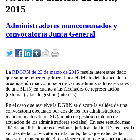
2015
Administradores mancomunados y
convocatoria Junta General
La
RDGRN de 23 de marzo de 2015
resulta interesante dado
que supone poner en primera línea el debate del alcance de la
organización mancomunada de varios administradores sociales
de una SL (3) en cuanto a las facultades de representación
(externas) y las de gestión (internas).
En el caso que resuelve la DGRN se discute la validez de una
convocatoria efectuado por dos de los tres administradores
mancomunados de un SL (ámbito de gestión o interno de
actuación de los administradores sociales). En este sentido, más
allá del análisis de otras cuestiones jurídicas, la DGRN rechaza la
validez de la convocatoria de la Junta, dado que extiende la
necesaria mancomunidad o carácter conjunto de sus actuaciones,