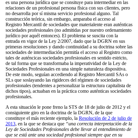
es una persona jurídica que se consituye para intermediar en las
relaciones de un profesional persona física con sus clientes, pero
no desarrolla por sí misma servicio profesional alguno. Tal
construcción teórica, sin embargo, amparaba el acceso al
Registro Mercantil de sociedades que materialente eran auténticas
sociedades profesionales (no admitidas por nuestro ordenamiento
jurídico por aquél entonces). El problema se suscita con la
entrada en vigor de la Ley 2/2007, dado que la DGRN en sus
primeras resoluciones y dando continuidad a su doctrina sobre las
sociedades de intermediación permitía el acceso al Registro como
tales de auténcicas sociedades profesionales en sentido estricto,
de tal forma que se transformaba la imperatividad de la Ley de
Sociedades Profesionales en una simple naturaleza dispositiva.
De este modo, seguían accediendo al Registro Mercantil SAs o
SLs que soslayando las rigideces del régimen de sociedades
profesionales (tendentes a personalizar la estructura capitalista de
dichos tipos), actuaban en la práctica como auténticas sociedades
profesionales.
A esta situación le pone freno la STS de 18 de julio de 2012 y el
consiguiente giro en la doctrina de la DGRN, de la que
constituye el más reciente ejemplo, la
Resolución de 2 de julio de
2013
, en la que se destaca que
“una correcta interpretación de la
Ley de Sociedades Profesionales debe llevar al entendimiento de
que se está ante una sociedad profesional siempre que en su