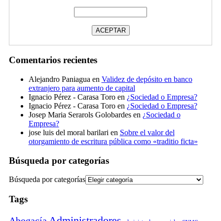
Comentarios recientes
Alejandro Paniagua
en
Validez de depósito en banco
extranjero para aumento de capital
Ignacio Pérez - Carasa Toro
en
¿Sociedad o Empresa?
Ignacio Pérez - Carasa Toro
en
¿Sociedad o Empresa?
Josep Maria Serarols Golobardes
en
¿Sociedad o
Empresa?
jose luis del moral barilari
en
Sobre el valor del
otorgamiento de escritura pública como «traditio ficta»
Búsqueda por categorías
Búsqueda por categorías
Tags
Administradores
Abogacía