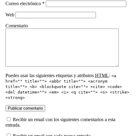
Correo electrónico
*
Web
Comentario
Puedes usar las siguientes etiquetas y atributos
HTML
:
<a
href="" title=""> <abbr title=""> <acronym
title=""> <b> <blockquote cite=""> <cite> <code>
<del datetime=""> <em> <i> <q cite=""> <s> <strike>
<strong>
Recibir un email con los siguientes comentarios a esta
entrada.
Recibir un email con cada nueva entrada.