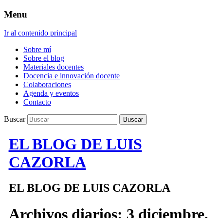
Menu
Ir al contenido principal
Sobre mí
Sobre el blog
Materiales docentes
Docencia e innovación docente
Colaboraciones
Agenda y eventos
Contacto
Buscar
EL BLOG DE LUIS
CAZORLA
EL BLOG DE LUIS CAZORLA
Archivos diarios:
3 diciembre,