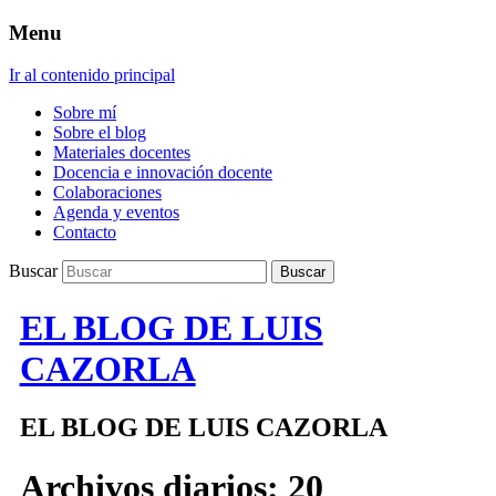
Menu
Ir al contenido principal
Sobre mí
Sobre el blog
Materiales docentes
Docencia e innovación docente
Colaboraciones
Agenda y eventos
Contacto
Buscar
EL BLOG DE LUIS
CAZORLA
EL BLOG DE LUIS CAZORLA
Archivos diarios:
20