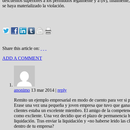
descuentos superiores a los permitidos legalmente y a (iv), finalmente
se haya materializado la violación.
Share this article on:
ADD A COMMENT
anonimo
13 mar 2014
|
reply
Remito un ejemplo empresarial en modo de cuento para ver si p
Erase una vez una pequeña y joven empresa que tuvo que ganars
clientes estaba un excelente miembro. El amigo de la competenc
como excliente. Una vez decidio que el plazo de permanencia hab
liquidación. Tras enviar la liquidación y «no haberse leido la
dentro de tu empresa?