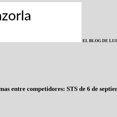
EL BLOG DE LU
rmas entre competidores: STS de 6 de sept