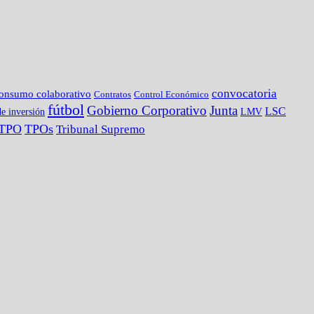
convocatoria
onsumo colaborativo
Contratos
Control Económico
fútbol
Gobierno Corporativo
Junta
LSC
e inversión
LMV
TPO
TPOs
Tribunal Supremo