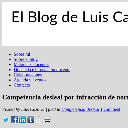
Sobre mí
Sobre el blog
Materiales docentes
Docencia e innovación docente
Colaboraciones
Agenda y eventos
Contacto
Competencia desleal por infracción de no
Posted by
Luis Cazorla
|
filed in
Competencia desleal
1 comment