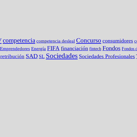
competencia
Concurso
V
consumidores
c
competencia desleal
Fondos
FIFA
financiación
Emprendedores
Energía
fintech
Fondos d
Sociedades
SAD
Sociedades Profesionales
retribución
SL