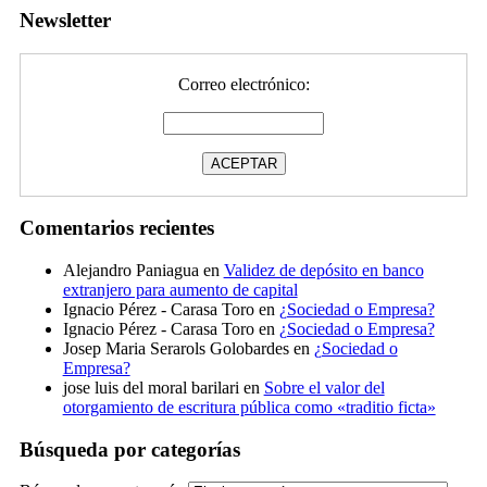
Newsletter
Correo electrónico:
Comentarios recientes
Alejandro Paniagua
en
Validez de depósito en banco
extranjero para aumento de capital
Ignacio Pérez - Carasa Toro
en
¿Sociedad o Empresa?
Ignacio Pérez - Carasa Toro
en
¿Sociedad o Empresa?
Josep Maria Serarols Golobardes
en
¿Sociedad o
Empresa?
jose luis del moral barilari
en
Sobre el valor del
otorgamiento de escritura pública como «traditio ficta»
Búsqueda por categorías