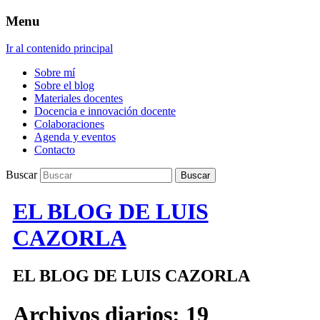
Menu
Ir al contenido principal
Sobre mí
Sobre el blog
Materiales docentes
Docencia e innovación docente
Colaboraciones
Agenda y eventos
Contacto
Buscar
EL BLOG DE LUIS
CAZORLA
EL BLOG DE LUIS CAZORLA
Archivos diarios:
19