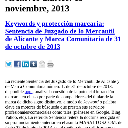
noviembre, 2013
Keywords y protección marcaria:
Sentencia de Juzgado de lo Mercantil
de Alicante y Marca Comunitaria de 31
de octubre de 2013
La reciente Sentencia del Juzgado de lo Mercantil de Alicante y
de Marca Comunitaria número 1, de 31 de octubre de 2013,
disponible
aquí
, analiza la cuestión de la potencial infracción
marcaria en el uso por parte de competidores del titular de la
marca de dicho signo distintivo, a modo de
keyword
o palabra
clave en motores de búsqueda que prestan sus servicios
profesionales/comerciales como tales (piénsese en Google, Bing,
Yahoo, etc). La referida Sentencia reitera la doctrina recogida en
su pronunciamiento anterior en el asunto MASALTOS.COM, de
fecha 27 de junio de 2013, en el sentido de no calificar como