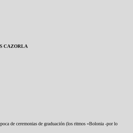
IS CAZORLA
 época de ceremonias de graduación (los ritmos «Bolonia -por lo