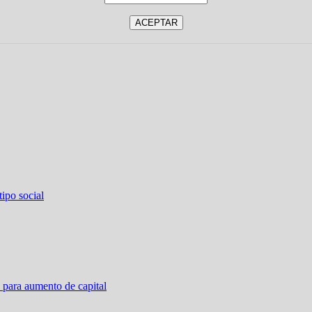
ipo social
 para aumento de capital