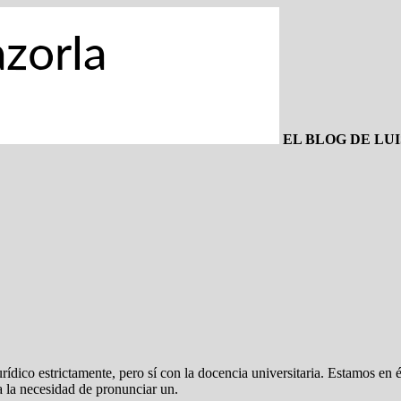
EL BLOG DE LU
urídico estrictamente, pero sí con la docencia universitaria. Estamos en
a la necesidad de pronunciar un.