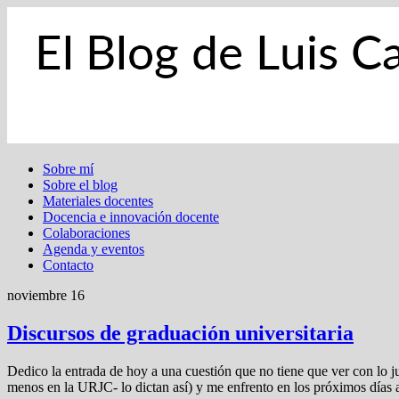
Sobre mí
Sobre el blog
Materiales docentes
Docencia e innovación docente
Colaboraciones
Agenda y eventos
Contacto
noviembre 16
Discursos de graduación universitaria
Dedico la entrada de hoy a una cuestión que no tiene que ver con lo j
menos en la URJC- lo dictan así) y me enfrento en los próximos días 