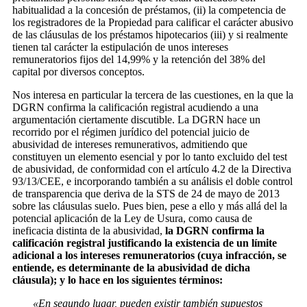
habitualidad a la concesión de préstamos, (ii) la competencia de
los registradores de la Propiedad para calificar el carácter abusivo
de las cláusulas de los préstamos hipotecarios (iii) y si realmente
tienen tal carácter la estipulación de unos intereses
remuneratorios fijos del 14,99% y la retención del 38% del
capital por diversos conceptos.
Nos interesa en particular la tercera de las cuestiones, en la que la
DGRN confirma la calificación registral acudiendo a una
argumentación ciertamente discutible. La DGRN hace un
recorrido por el régimen jurídico del potencial juicio de
abusividad de intereses remunerativos, admitiendo que
constituyen un elemento esencial y por lo tanto excluido del test
de abusividad, de conformidad con el artículo 4.2 de la Directiva
93/13/CEE, e incorporando también a su análisis el doble control
de transparencia que deriva de la STS de 24 de mayo de 2013
sobre las cláusulas suelo. Pues bien, pese a ello y más allá del la
potencial aplicación de la Ley de Usura, como causa de
ineficacia distinta de la abusividad,
la DGRN confirma la
calificación registral justificando la existencia de un límite
adicional a los intereses remuneratorios (cuya infracción, se
entiende, es determinante de la abusividad de dicha
cláusula); y lo hace en los siguientes términos:
«En segundo lugar, pueden existir también supuestos