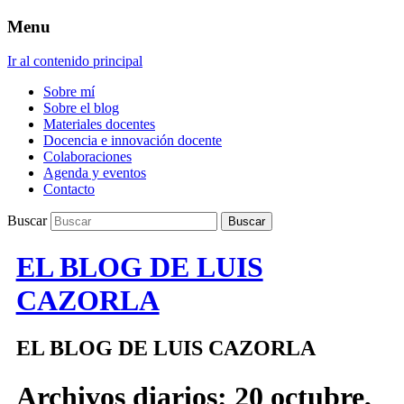
Menu
Ir al contenido principal
Sobre mí
Sobre el blog
Materiales docentes
Docencia e innovación docente
Colaboraciones
Agenda y eventos
Contacto
Buscar
EL BLOG DE LUIS
CAZORLA
EL BLOG DE LUIS CAZORLA
Archivos diarios:
20 octubre,