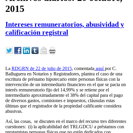
2015
Intereses remuneratorios, abusividad y
calificación registral
La
RDGRN de 22 de julio de 2015
, comentada
aquí
por C.
Balluguera en Notarios y Registradores, plantea el caso de una
escritura de préstamo hipotecario entre personas físicas con la
intervención de un intermediario financiero en el que se pacta un
interés remuneratorio fijo del 14,99% y se retiene por el
intermediario aproximadamente el 38% del capital para el pago
de diversos gastos, comisiones e impuestos, cláusulas estas
últimas que el registrador de la propiedad calificante considera
abusivas.
Así, las cosas, se discuten en el marco del recurso tres diferentes
cuestiones: (i) la aplicabilidad del TRLGDCU a préstamos con
prestamistas personas físicas que no están dedicados con