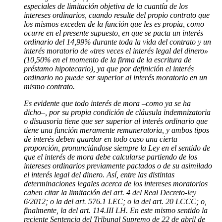
especiales de limitación objetiva de la cuantía de los
intereses ordinarios, cuando resulte del propio contrato que
los mismos exceden de la función que les es propia, como
ocurre en el presente supuesto, en que se pacta un interés
ordinario del 14,99% durante toda la vida del contrato y un
interés moratorio de «tres veces el interés legal del dinero»
(10,50% en el momento de la firma de la escritura de
préstamo hipotecario), ya que por definición el interés
ordinario no puede ser superior al interés moratorio en un
mismo contrato.
Es evidente que todo interés de mora –como ya se ha
dicho–, por su propia condición de cláusula indemnizatoria
o disuasoria tiene que ser superior al interés ordinario que
tiene una función meramente remuneratoria, y ambos tipos
de interés deben guardar en todo caso una cierta
proporción, pronunciándose siempre la Ley en el sentido de
que el interés de mora debe calcularse partiendo de los
intereses ordinarios previamente pactados o de su asimilado
el interés legal del dinero. Así, entre las distintas
determinaciones legales acerca de los intereses moratorios
caben citar la limitación del art. 4 del Real Decreto-ley
6/2012; o la del art. 576.1 LEC; o la del art. 20 LCCC; o,
finalmente, la del art. 114.III LH. En este mismo sentido la
reciente Sentencia del Tribunal Supremo de 22 de abril de