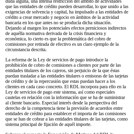
duda alguna, una intensa restricción del ámbito de actividades
que las entidades de crédito pueden desarrollar, lo que unido a las
exigencias de solvencia y capital, ha impulsado a las entidades de
crédito a crear mercado y negocio en ámbitos de la actividad
bancaria en los que antes no se producía dicha situación.
Dejando al margen los potenciales efectos perniciosos indirectos
de aquélla normativa derivada de la crisis financiera y
económica, lo cierto es que la problemática del cobro de
comisiones por retirada de efectivo es un claro ejemplo de la
circunstancia descrita.
La reforma de la Ley de servicios de pago introduce la
prohibición de cobro de comisiones a clientes por parte de las
entidades titulares de los cajeros, sin perjuicio de la que éstas
puedan trasladar a las entidades titulares o emisoras de las tarjetas
de crédito y de la repercusión que estas puedan hacer a los
clientes en cada caso concreto. El RDL incorpora para ello en la
Ley de servicios de pago este sistema, así como especiales
cautelas en relación con la información que se ha de suministrar
al cliente bancario. Especial interés desde la perspectiva del
derecho de la competencia tiene la previsión de acuerdos entre
entidades de crédito para establecer el importa de las comisiones
que se han de cobrar a las entidades titulares de las tarjetas, como
sistema principal de fijación de aquél importe.