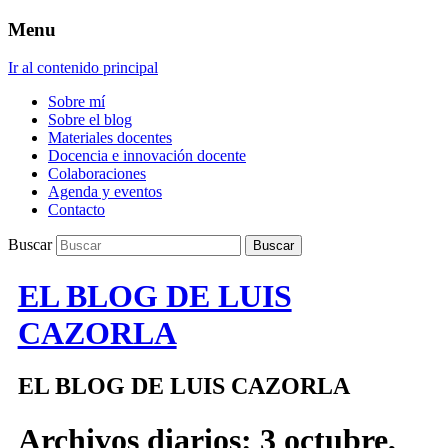
Menu
Ir al contenido principal
Sobre mí
Sobre el blog
Materiales docentes
Docencia e innovación docente
Colaboraciones
Agenda y eventos
Contacto
Buscar
EL BLOG DE LUIS
CAZORLA
EL BLOG DE LUIS CAZORLA
Archivos diarios:
3 octubre,