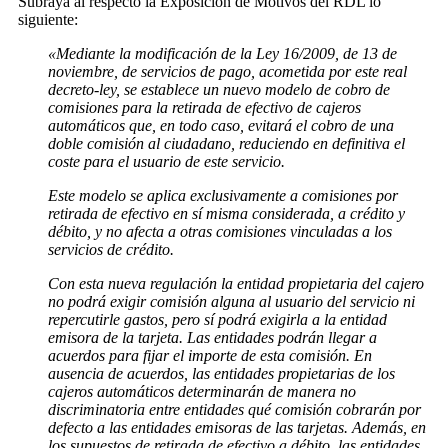
Subraya al respecto la Exposición de Motivos del RDL lo
siguiente:
«Mediante la modificación de la Ley 16/2009, de 13 de
noviembre, de servicios de pago, acometida por este real
decreto-ley, se establece un nuevo modelo de cobro de
comisiones para la retirada de efectivo de cajeros
automáticos que, en todo caso, evitará el cobro de una
doble comisión al ciudadano, reduciendo en definitiva el
coste para el usuario de este servicio.
Este modelo se aplica exclusivamente a comisiones por
retirada de efectivo en sí misma considerada, a crédito y
débito, y no afecta a otras comisiones vinculadas a los
servicios de crédito.
Con esta nueva regulación la entidad propietaria del cajero
no podrá exigir comisión alguna al usuario del servicio ni
repercutirle gastos, pero sí podrá exigirla a la entidad
emisora de la tarjeta. Las entidades podrán llegar a
acuerdos para fijar el importe de esta comisión. En
ausencia de acuerdos, las entidades propietarias de los
cajeros automáticos determinarán de manera no
discriminatoria entre entidades qué comisión cobrarán por
defecto a las entidades emisoras de las tarjetas. Además, en
los supuestos de retirada de efectivo a débito, las entidades