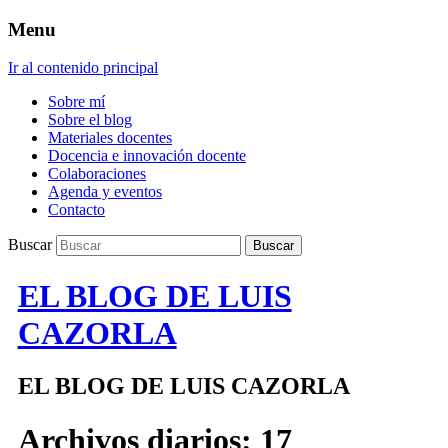
Menu
Ir al contenido principal
Sobre mí
Sobre el blog
Materiales docentes
Docencia e innovación docente
Colaboraciones
Agenda y eventos
Contacto
Buscar
EL BLOG DE LUIS
CAZORLA
EL BLOG DE LUIS CAZORLA
Archivos diarios:
17