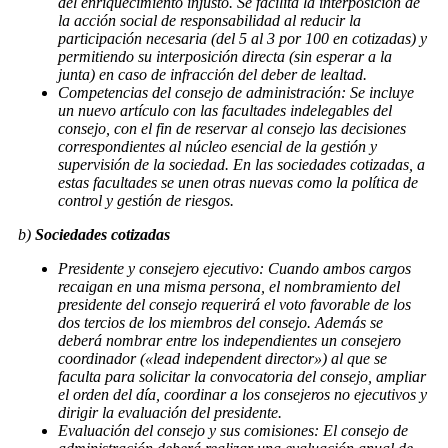
del enriquecimiento injusto. Se facilita la interposición de
la acción social de responsabilidad al reducir la
participación necesaria (del 5 al 3 por 100 en cotizadas) y
permitiendo su interposición directa (sin esperar a la
junta) en caso de infracción del deber de lealtad.
Competencias del consejo de administración: Se incluye
un nuevo artículo con las facultades indelegables del
consejo, con el fin de reservar al consejo las decisiones
correspondientes al núcleo esencial de la gestión y
supervisión de la sociedad. En las sociedades cotizadas, a
estas facultades se unen otras nuevas como la política de
control y gestión de riesgos.
b)
Sociedades cotizadas
Presidente y consejero ejecutivo: Cuando ambos cargos
recaigan en una misma persona, el nombramiento del
presidente del consejo requerirá el voto favorable de los
dos tercios de los miembros del consejo. Además se
deberá nombrar entre los independientes un consejero
coordinador («lead independent director») al que se
faculta para solicitar la convocatoria del consejo, ampliar
el orden del día, coordinar a los consejeros no ejecutivos y
dirigir la evaluación del presidente.
Evaluación del consejo y sus comisiones: El consejo de