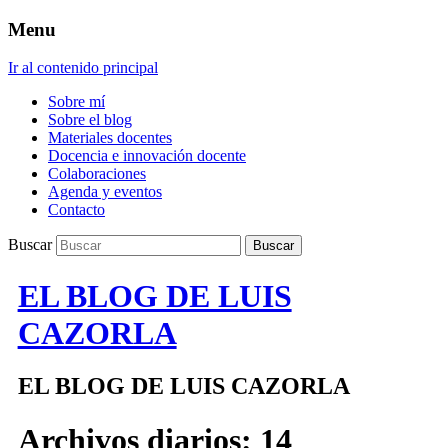
Menu
Ir al contenido principal
Sobre mí
Sobre el blog
Materiales docentes
Docencia e innovación docente
Colaboraciones
Agenda y eventos
Contacto
Buscar
EL BLOG DE LUIS
CAZORLA
EL BLOG DE LUIS CAZORLA
Archivos diarios:
14