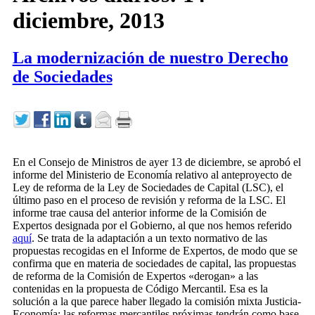
diciembre, 2013
La modernización de nuestro Derecho
de Sociedades
En el Consejo de Ministros de ayer 13 de diciembre, se aprobó el
informe del Ministerio de Economía relativo al anteproyecto de
Ley de reforma de la Ley de Sociedades de Capital (LSC), el
último paso en el proceso de revisión y reforma de la LSC. El
informe trae causa del anterior informe de la Comisión de
Expertos designada por el Gobierno, al que nos hemos referido
aquí
. Se trata de la adaptación a un texto normativo de las
propuestas recogidas en el Informe de Expertos, de modo que se
confirma que en materia de sociedades de capital, las propuestas
de reforma de la Comisión de Expertos «derogan» a las
contenidas en la propuesta de Código Mercantil. Esa es la
solución a la que parece haber llegado la comisión mixta Justicia-
Economía: las reformas mercantiles próximas tendrán como base