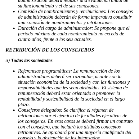
administración deberá realizar una evaluación anual de
su funcionamiento y el de sus comisiones.
Comisión de nombramientos y retribuciones: Los consejos
de administración deberán de forma imperativa constituir
una comisión de nombramientos y retribuciones.
Duración del cargo de administrador: Se propone que el
periodo máximo de cada nombramiento no exceda de
cuatro años, frente a los seis actuales.
RETRIBUCIÓN DE LOS CONSEJEROS
a)
Todas las sociedades
Referencias programáticas: La remuneración de los
administradores deberá ser razonable, acorde con la
situación económica de la sociedad y con las funciones y
responsabilidades que les sean atribuidas. El sistema de
remuneración deberá estar orientado a promover la
rentabilidad y sostenibilidad de la sociedad en el largo
plazo.
Consejeros delegados: Se clarifica el régimen de
retribuciones por el ejercicio de facultades ejecutivas de
los consejeros. En esos casos se deberá firmar un contrato
con el consejero, que incluirá los distintos conceptos
retributivos. Se aprobará por una mayoría cualificada del
consejo y la abstención de los interesados.