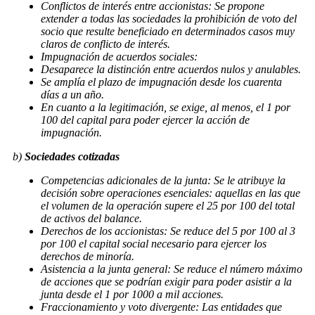
Conflictos de interés entre accionistas: Se propone
extender a todas las sociedades la prohibición de voto del
socio que resulte beneficiado en determinados casos muy
claros de conflicto de interés.
Impugnación de acuerdos sociales:
Desaparece la distinción entre acuerdos nulos y anulables.
Se amplía el plazo de impugnación desde los cuarenta
días a un año.
En cuanto a la legitimación, se exige, al menos, el 1 por
100 del capital para poder ejercer la acción de
impugnación.
b)
Sociedades cotizadas
Competencias adicionales de la junta: Se le atribuye la
decisión sobre operaciones esenciales: aquellas en las que
el volumen de la operación supere el 25 por 100 del total
de activos del balance.
Derechos de los accionistas: Se reduce del 5 por 100 al 3
por 100 el capital social necesario para ejercer los
derechos de minoría.
Asistencia a la junta general: Se reduce el número máximo
de acciones que se podrían exigir para poder asistir a la
junta desde el 1 por 1000 a mil acciones.
Fraccionamiento y voto divergente: Las entidades que