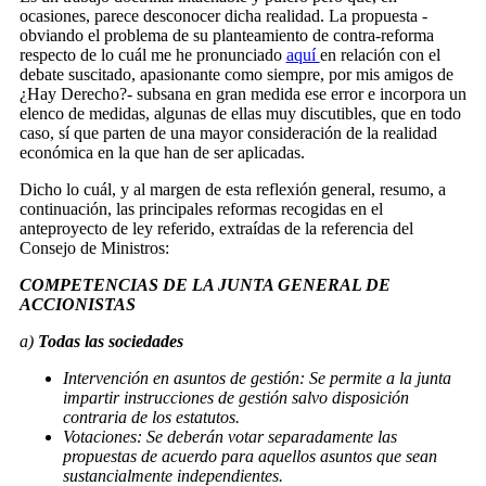
ocasiones, parece desconocer dicha realidad. La propuesta -
obviando el problema de su planteamiento de contra-reforma
respecto de lo cuál me he pronunciado
aquí
en relación con el
debate suscitado, apasionante como siempre, por mis amigos de
¿Hay Derecho?- subsana en gran medida ese error e incorpora un
elenco de medidas, algunas de ellas muy discutibles, que en todo
caso, sí que parten de una mayor consideración de la realidad
económica en la que han de ser aplicadas.
Dicho lo cuál, y al margen de esta reflexión general, resumo, a
continuación, las principales reformas recogidas en el
anteproyecto de ley referido, extraídas de la referencia del
Consejo de Ministros:
COMPETENCIAS DE LA JUNTA GENERAL DE
ACCIONISTAS
a)
Todas las sociedades
Intervención en asuntos de gestión: Se permite a la junta
impartir instrucciones de gestión salvo disposición
contraria de los estatutos.
Votaciones: Se deberán votar separadamente las
propuestas de acuerdo para aquellos asuntos que sean
sustancialmente independientes.