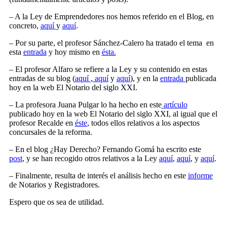
– A la Ley de Emprendedores nos hemos referido en el Blog, en
concreto,
aquí
y
aquí
.
– Por su parte, el profesor Sánchez-Calero ha tratado el tema en
esta
entrada
y hoy mismo en
ésta.
– El profesor Alfaro se refiere a la Ley y su contenido en estas
entradas de su blog (
aquí
,
aquí
y
aquí
), y en la
entrada
publicada
hoy en la web El Notario del siglo XXI.
– La profesora Juana Pulgar lo ha hecho en este
artículo
publicado hoy en la web El Notario del siglo XXI, al igual que el
profesor Recalde en
éste
, todos ellos relativos a los aspectos
concursales de la reforma.
– En el blog ¿Hay Derecho? Fernando Gomá ha escrito este
post
, y se han recogido otros relativos a la Ley
aquí
,
aquí
, y
aquí
.
– Finalmente, resulta de interés el análisis hecho en este
informe
de Notarios y Registradores.
Espero que os sea de utilidad.