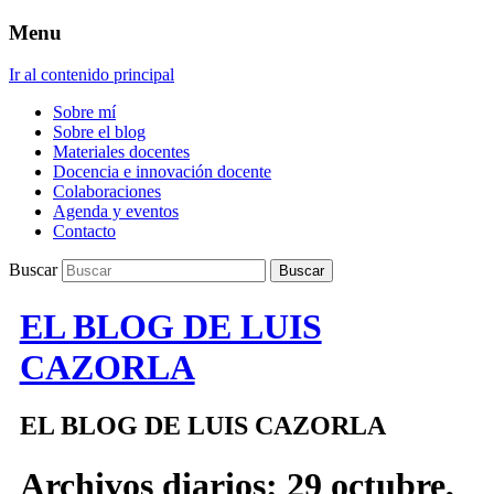
Menu
Ir al contenido principal
Sobre mí
Sobre el blog
Materiales docentes
Docencia e innovación docente
Colaboraciones
Agenda y eventos
Contacto
Buscar
EL BLOG DE LUIS
CAZORLA
EL BLOG DE LUIS CAZORLA
Archivos diarios:
29 octubre,