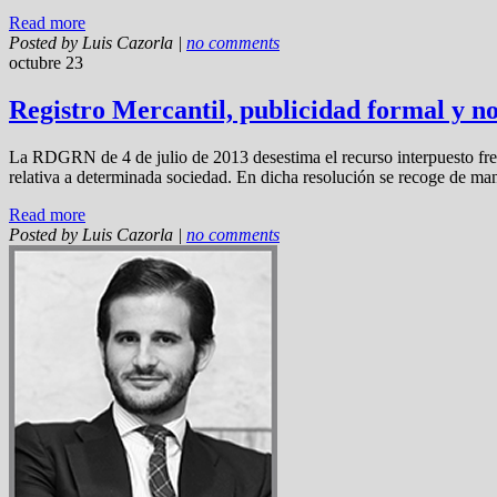
Read more
Posted by
Luis Cazorla
|
no comments
octubre 23
Registro Mercantil, publicidad formal y no
La RDGRN de 4 de julio de 2013 desestima el recurso interpuesto frent
relativa a determinada sociedad. En dicha resolución se recoge de mane
Read more
Posted by
Luis Cazorla
|
no comments