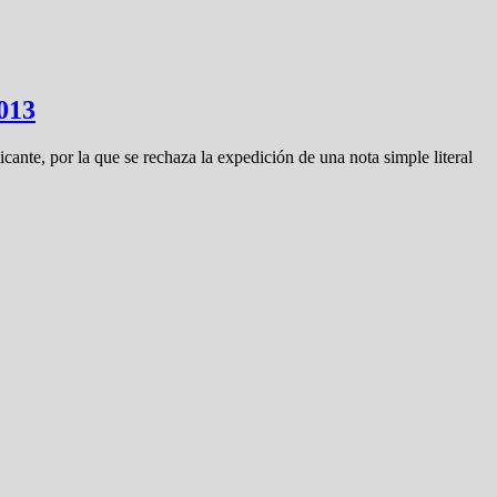
2013
ante, por la que se rechaza la expedición de una nota simple literal