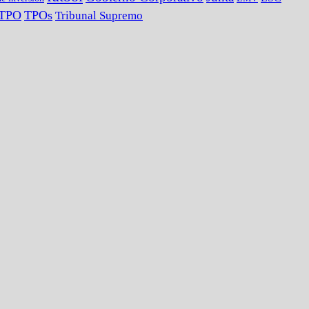
TPO
TPOs
Tribunal Supremo