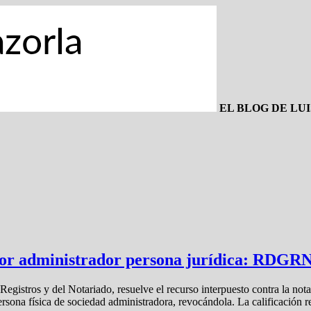
EL BLOG DE LU
por administrador persona jurídica: RDGRN 
egistros y del Notariado, resuelve el recurso interpuesto contra la nota
rsona física de sociedad administradora, revocándola. La calificación re