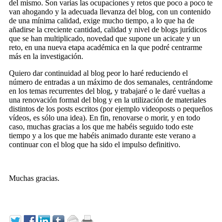
del mismo. Son varias las ocupaciones y retos que poco a poco te
van ahogando y la adecuada llevanza del blog, con un contenido
de una mínima calidad, exige mucho tiempo, a lo que ha de
añadirse la creciente cantidad, calidad y nivel de blogs jurídicos
que se han multiplicado, novedad que supone un acicate y un
reto, en una nueva etapa académica en la que podré centrarme
más en la investigación.
Quiero dar continuidad al blog peor lo haré reduciendo el
número de entradas a un máximo de dos semanales, centrándome
en los temas recurrentes del blog, y trabajaré o le daré vueltas a
una renovación formal del blog y en la utilización de materiales
distintos de los posts escritos (por ejemplo videoposts o pequeños
vídeos, es sólo una idea). En fin, renovarse o morir, y en todo
caso, muchas gracias a los que me habéis seguido todo este
tiempo y a los que me habéis animado durante este verano a
continuar con el blog que ha sido el impulso definitivo.
Muchas gracias.