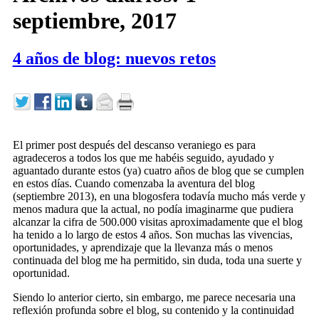
septiembre, 2017
4 años de blog: nuevos retos
El primer post después del descanso veraniego es para
agradeceros a todos los que me habéis seguido, ayudado y
aguantado durante estos (ya) cuatro años de blog que se cumplen
en estos días. Cuando comenzaba la aventura del blog
(septiembre 2013), en una blogosfera todavía mucho más verde y
menos madura que la actual, no podía imaginarme que pudiera
alcanzar la cifra de 500.000 visitas aproximadamente que el blog
ha tenido a lo largo de estos 4 años. Son muchas las vivencias,
oportunidades, y aprendizaje que la llevanza más o menos
continuada del blog me ha permitido, sin duda, toda una suerte y
oportunidad.
Siendo lo anterior cierto, sin embargo, me parece necesaria una
reflexión profunda sobre el blog, su contenido y la continuidad