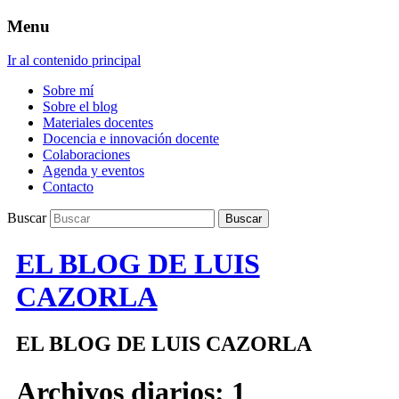
Menu
Ir al contenido principal
Sobre mí
Sobre el blog
Materiales docentes
Docencia e innovación docente
Colaboraciones
Agenda y eventos
Contacto
Buscar
EL BLOG DE LUIS
CAZORLA
EL BLOG DE LUIS CAZORLA
Archivos diarios:
1