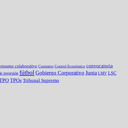
convocatoria
onsumo colaborativo
Contratos
Control Económico
fútbol
Gobierno Corporativo
Junta
LSC
e inversión
LMV
TPO
TPOs
Tribunal Supremo