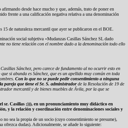
o afirmando desde hace mucho y que, además, trato de poner en
do frente a una calificación negativa relativa a una denominación
s 15 de naturaleza mercantil que ayer se publicaron en el BOE.
enominación social subjetiva «Mudanzas Casillas Sánchez SL dado
ente no tiene relación con el nombre dado a la denominación todo ello
Casillas Sánchez, pero carece de fundamento al no ocurrir esto en
 lo que si abunda es Sánchez, que es un apellido muy común en toda
 nombres.
Con lo que no se puede pedir consentimiento a ninguna
la pareja que tiene el Sr. S. administrador
de la Resolución de 19 de
istrador mercantil y de bienes muebles de Ávila, por la que se
el sr. Casillas ;))), en un pronunciamiento muy didáctico en
fusión, y la relación y coordinación entre denominaciones sociales y
 no sea la propia de un socio (cuyo consentimiento se presume),
a ofrezca dudas). Adicionalmente, se añade lo siguiente: