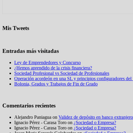
Mis Tweets
Entradas más visitadas
Ley de Emprendedores y Concurso
¿Hemos aprendido de la crisis financiera?
Sociedad Profesional vs Sociedad de Profesionales
Operación acordeón en una SL y principios configuradores del t
Bolonia, Grados y Trabajos de Fin de Grado
Comentarios recientes
Alejandro Paniagua on
Validez de depósito en banco extranjero
Ignacio Pérez - Carasa Toro on
¿Sociedad o Empresa?
Ignacio Pérez - Carasa Toro on
¿Sociedad o Empresa?