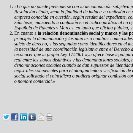
«Lo que no puede pretenderse con la denominación subjetiva pre
Resolución citada, «con la finalidad de inducir a confusión en 
empresa conocida en cuestión, según resulta del expediente, c
Sánchez», induciendo a confusión en el trafico jurídico al no 
Española de Patentes y Marcas, en tanto que oficina pública, y
En cuanto a
la relación denominación social y marca y las p
principio la denominación y las marcas o nombres comerciales o
sujeto de derecho, y las segundas como identificadores en el m
la necesidad de una coordinación legislativa entre el Derecho 
reconocer que la propia Ley 17/2001 «ya ofrece base legal para
real entre los signos distintivos y las denominaciones sociales,
denominaciones sociales cuando se dan supuestos de identidad, 
registrales competentes para el otorgamiento o verificación de 
social solicitado si coincidiera o pudiera originar confusión 
o nombre comercial.»