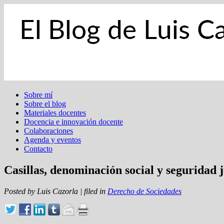
Sobre mí
Sobre el blog
Materiales docentes
Docencia e innovación docente
Colaboraciones
Agenda y eventos
Contacto
Casillas, denominación social y seguridad 
Posted by
Luis Cazorla
|
filed in
Derecho de Sociedades