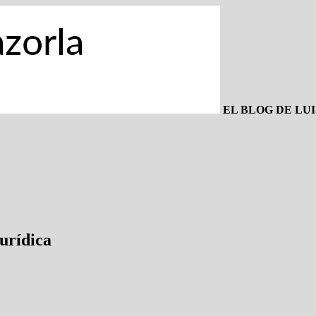
EL BLOG DE LU
jurídica