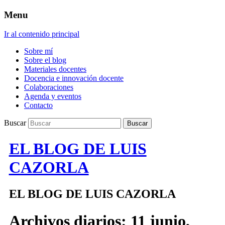
Menu
Ir al contenido principal
Sobre mí
Sobre el blog
Materiales docentes
Docencia e innovación docente
Colaboraciones
Agenda y eventos
Contacto
Buscar
EL BLOG DE LUIS
CAZORLA
EL BLOG DE LUIS CAZORLA
Archivos diarios:
11 junio,