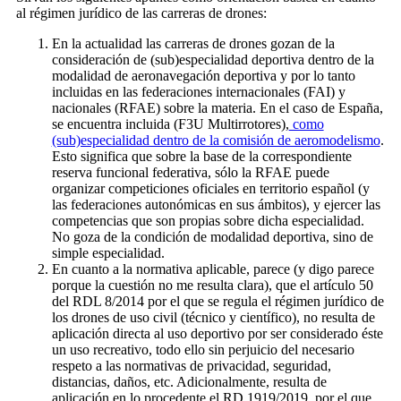
al régimen jurídico de las carreras de drones:
En la actualidad las carreras de drones gozan de la
consideración de (sub)especialidad deportiva dentro de la
modalidad de aeronavegación deportiva y por lo tanto
incluidas en las federaciones internacionales (FAI) y
nacionales (RFAE) sobre la materia. En el caso de España,
se encuentra incluida (F3U Multirrotores),
como
(sub)especialidad dentro de la comisión de aeromodelismo
.
Esto significa que sobre la base de la correspondiente
reserva funcional federativa, sólo la RFAE puede
organizar competiciones oficiales en territorio español (y
las federaciones autonómicas en sus ámbitos), y ejercer las
competencias que son propias sobre dicha especialidad.
No goza de la condición de modalidad deportiva, sino de
simple especialidad.
En cuanto a la normativa aplicable, parece (y digo parece
porque la cuestión no me resulta clara), que el artículo 50
del RDL 8/2014 por el que se regula el régimen jurídico de
los drones de uso civil (técnico y científico), no resulta de
aplicación directa al uso deportivo por ser considerado éste
un uso recreativo, todo ello sin perjuicio del necesario
respeto a las normativas de privacidad, seguridad,
distancias, daños, etc. Adicionalmente, resulta de
aplicación en lo procedente el RD 1919/2019, por el que