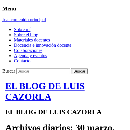
Menu
Ir al contenido principal
Sobre mí
Sobre el blog
Materiales docentes
Docencia e innovación docente
Colaboraciones
Agenda y eventos
Contacto
Buscar
EL BLOG DE LUIS
CAZORLA
EL BLOG DE LUIS CAZORLA
Archivos diarios:
30 marzo,