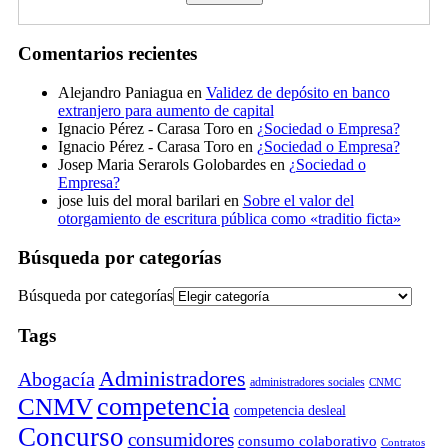
Comentarios recientes
Alejandro Paniagua
en
Validez de depósito en banco
extranjero para aumento de capital
Ignacio Pérez - Carasa Toro
en
¿Sociedad o Empresa?
Ignacio Pérez - Carasa Toro
en
¿Sociedad o Empresa?
Josep Maria Serarols Golobardes
en
¿Sociedad o
Empresa?
jose luis del moral barilari
en
Sobre el valor del
otorgamiento de escritura pública como «traditio ficta»
Búsqueda por categorías
Búsqueda por categorías
Tags
Administradores
Abogacía
administradores sociales
CNMC
competencia
CNMV
competencia desleal
Concurso
consumidores
consumo colaborativo
Contratos