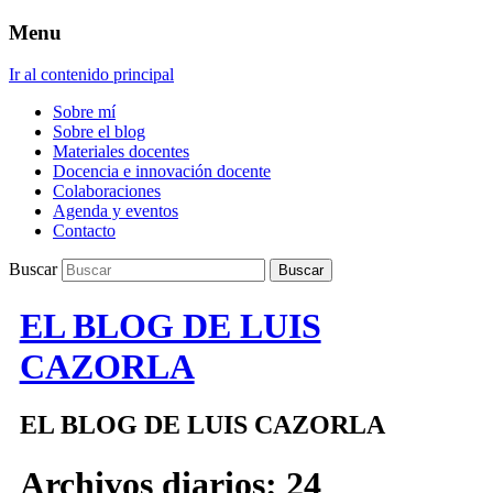
Menu
Ir al contenido principal
Sobre mí
Sobre el blog
Materiales docentes
Docencia e innovación docente
Colaboraciones
Agenda y eventos
Contacto
Buscar
EL BLOG DE LUIS
CAZORLA
EL BLOG DE LUIS CAZORLA
Archivos diarios:
24