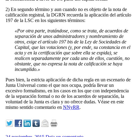
2) En segundo término y aun cuando no es objeto de la nota de
calificación registral, la DGRN recuerda la aplicación del artículo
197 de la LSC en los siguientes términos:
«Por otra parte, tratándose, como se trata, de acuerdos de
separación de unos administradores y nombramiento de
otros, exige el artículo 197 bis de la Ley de Sociedades de
Capital, que las votaciones (y, por ende, su constancia en el
acta y en la certificación que sobre ella se expida), se
realicen separadamente por cada uno de ellos, cuestión, no
obstante, que no expresa la nota de calificación se haya
incumplido.»
Pues bien, la estricta aplicación de dicha regla en un escenario de
Junta Universal como el que nos ocupa, podría llevar un
excesivo formalismo, en los casos en los que con independencia
de la separación formal o no de los acuerdos de separación, la
voluntad de la Junta es clara y no ofrece dudas. Véase en este
mismo sentido comentario en
NNyRR
.
24 noviembre, 2015
Deja un comentario