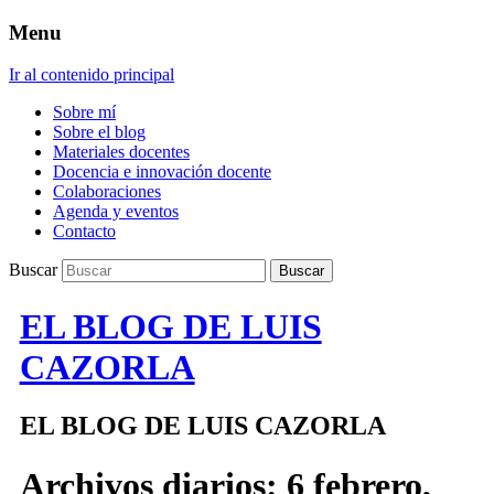
Menu
Ir al contenido principal
Sobre mí
Sobre el blog
Materiales docentes
Docencia e innovación docente
Colaboraciones
Agenda y eventos
Contacto
Buscar
EL BLOG DE LUIS
CAZORLA
EL BLOG DE LUIS CAZORLA
Archivos diarios:
6 febrero,