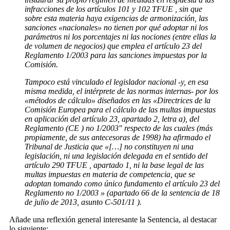
infracciones de los artículos 101 y 102 TFUE , sin que
sobre esta materia haya exigencias de armonización, las
sanciones «nacionales» no tienen por qué adoptar ni los
parámetros ni los porcentajes ni las nociones (entre ellas la
de volumen de negocios) que emplea el artículo 23 del
Reglamento 1/2003 para las sanciones impuestas por la
Comisión.
Tampoco está vinculado el legislador nacional -y, en esa
misma medida, el intérprete de las normas internas- por los
«métodos de cálculo» diseñados en las «Directrices de la
Comisión Europea para el cálculo de las multas impuestas
en aplicación del artículo 23, apartado 2, letra a), del
Reglamento (CE ) no 1/2003″ respecto de las cuales (más
propiamente, de sus antecesoras de 1998) ha afirmado el
Tribunal de Justicia que «[…] no constituyen ni una
legislación, ni una legislación delegada en el sentido del
artículo 290 TFUE , apartado 1, ni la base legal de las
multas impuestas en materia de competencia, que se
adoptan tomando como único fundamento el artículo 23 del
Reglamento no 1/2003 » (apartado 66 de la sentencia de 18
de julio de 2013, asunto C-501/11 ).
Añade una reflexión general interesante la Sentencia, al destacar
lo siguiente: