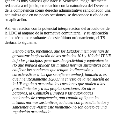
generales muy valiosas que hace la Sentencia, magníficamente
redactada a mi juicio, en relación con la naturaleza del Derecho
de la competencia como derecho administrativo sancionador, una
naturaleza que en no pocas ocasiones, se desconoce u olvida en
su aplicación.
Así, en relación con la potencial interpretación del artículo 63 de
la LDC al amparo de la normativa comunitaria, y su aplicación
en los términos resultantes de este último ordenamiento, el TS
destaca lo siguiente:
Siendo cierto, repetimos, que los Estados miembros han de
garantizar la ejecución de los artículos 101 y 102 del TFUE
bajo los principios generales de efectividad y equivalencia
(lo que implica aplicar las mismas normas sustantivas para
calificar las conductas que tengan la dimensión y
características a las que se refieren ambos), también lo es
que ni el Reglamento 1/2003 ni el resto de la legislación de
la UE regula o armoniza las cuestiones que atañen a los
procedimientos y a las propias sanciones. En otras
palabras, la Comisión Europea y las autoridades
nacionales de competencia, aun cuando apliquen las
mismas normas sustantivas, lo hacen con procedimientos y
sanciones que -hasta este momento- no son objeto de una
regulación armonizada.