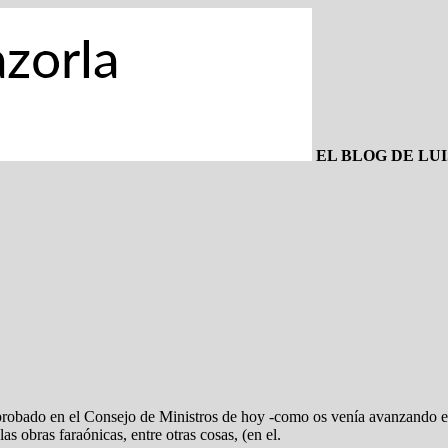
EL BLOG DE LU
probado en el Consejo de Ministros de hoy -como os venía avanzando es
as obras faraónicas, entre otras cosas, (en el.