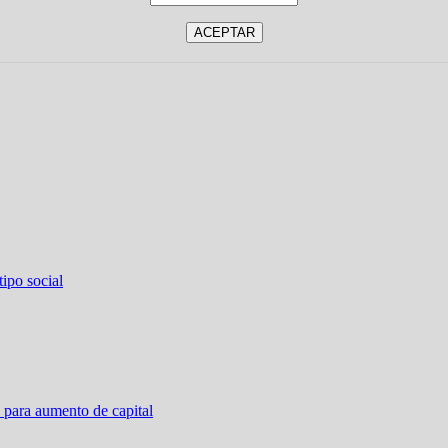
ipo social
 para aumento de capital