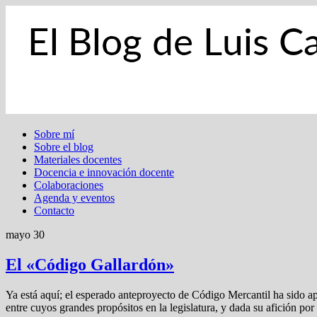
Sobre mí
Sobre el blog
Materiales docentes
Docencia e innovación docente
Colaboraciones
Agenda y eventos
Contacto
mayo 30
El «Código Gallardón»
Ya está aquí; el esperado anteproyecto de Código Mercantil ha sido a
entre cuyos grandes propósitos en la legislatura, y dada su afición por l