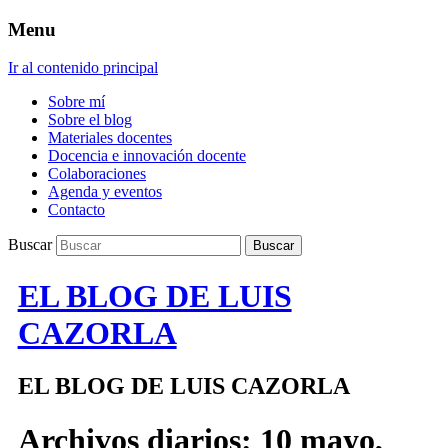
Menu
Ir al contenido principal
Sobre mí
Sobre el blog
Materiales docentes
Docencia e innovación docente
Colaboraciones
Agenda y eventos
Contacto
Buscar
EL BLOG DE LUIS
CAZORLA
EL BLOG DE LUIS CAZORLA
Archivos diarios:
10 mayo,