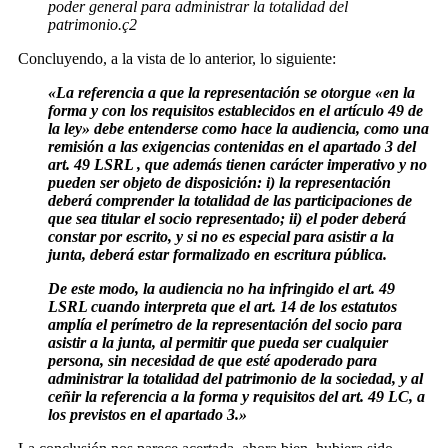
poder general para administrar la totalidad del
patrimonio.ç2
Concluyendo, a la vista de lo anterior, lo siguiente:
«La referencia a que la representación se otorgue «en la
forma y con los requisitos establecidos en el artículo 49 de
la ley» debe entenderse como hace la audiencia, como una
remisión a las exigencias contenidas en el apartado 3 del
art. 49 LSRL , que además tienen carácter imperativo y no
pueden ser objeto de disposición: i) la representación
deberá comprender la totalidad de las participaciones de
que sea titular el socio representado; ii) el poder deberá
constar por escrito, y si no es especial para asistir a la
junta, deberá estar formalizado en escritura pública.
De este modo, la audiencia no ha infringido el art. 49
LSRL cuando interpreta que el art. 14 de los estatutos
amplía el perímetro de la representación del socio para
asistir a la junta, al permitir que pueda ser cualquier
persona, sin necesidad de que esté apoderado para
administrar la totalidad del patrimonio de la sociedad, y al
ceñir la referencia a la forma y requisitos del art. 49 LC, a
los previstos en el apartado 3.»