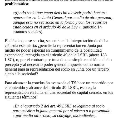
problemática:
«(t) odo socio que tenga derecho a asistir podrá hacerse
representar en la Junta General por medio de otra persona,
aunque esta no sea socio en la forma y con los requisitos
establecidos en el artículo 49 de la Ley «.
(artículo 14
estatutos sociales).
El debate que se suscita, se centra en la interpretación de dicha
cláusula estatutaria: ¿permite la representación en Junta por
medio de poder especial en cumplimiento de la posibilidad
excepcional recogida en el artículo 49 de la LSRL (ahora 183
LSC), o, por el contrario, se trata de una simple remisión a dicho
precepto y al necesario poder general impuesto como norma
general para la representación del socio en Junta por un tercero
ajeno a la sociedad?
Para alcanzar la conclusión avanzada el TS hace un recorrido por
el contenido y alcance del artículo 49 LSRL, esto es, la
representación en Junta en una sociedad de capital cerrada, en los
siguientes términos:
«En el apartado 2 del art. 49 LSRL se legitima al socio
para asistir a la junta general por sí mismo o representado
» por medio otro socio, su cónyuge, ascendientes,