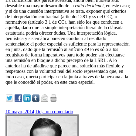
La conclusión nos parece acertada, ahora bien, hubiera sido
deseable una mayor desarrollo de la
ratio decidenci
, en este caso;
y si de una cuestión interpretativa se trata, exponer qué criterios
de interpretación contractual (artículo 1281 y ss del CC), o
normativos (artículo 3.1 de CC), han sido los que conducen a
aquélla, dado que la simple interpretación literal de la cláusula
estatutaria podría ofrecer dudas. Una interpretación lógica,
heurística y sistemática parecen conducir al resultado
sentenciado: el poder especial es suficiente para la representación
en junta, dado que la remisión al artículo 49 lo es sólo a los
requisitos de forma imperativos para todo poder, sin efectuarse
una remisión en bloque a dicho precepto de la LSRL. A lo
anterior ha de añadirse que parece una solución más flexible y
respetuosa con la voluntad real del socio representado que, en
todo caso, quería participar en la junta a través de la persona a la
que le concedió el poder, en este caso especial.
10 mayo, 2014
Deja un comentario