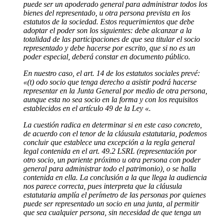
puede ser un apoderado general para administrar todos los
bienes del representado, u otra persona prevista en los
estatutos de la sociedad. Estos requerimientos que debe
adoptar el poder son los siguientes: debe alcanzar a la
totalidad de las participaciones de que sea titular el socio
representado y debe hacerse por escrito, que si no es un
poder especial, deberá constar en documento público.
En nuestro caso, el art. 14 de los estatutos sociales prevé:
«(t) odo socio que tenga derecho a asistir podrá hacerse
representar en la Junta General por medio de otra persona,
aunque esta no sea socio en la forma y con los requisitos
establecidos en el artículo 49 de la Ley «.
La cuestión radica en determinar si en este caso concreto,
de acuerdo con el tenor de la cláusula estatutaria, podemos
concluir que establece una excepción a la regla general
legal contenida en el art. 49.2 LSRL (representación por
otro socio, un pariente próximo u otra persona con poder
general para administrar todo el patrimonio), o se halla
contenida en ella. La conclusión a la que llega la audiencia
nos parece correcta, pues interpreta que la cláusula
estatutaria amplía el perímetro de las personas por quienes
puede ser representado un socio en una junta, al permitir
que sea cualquier persona, sin necesidad de que tenga un