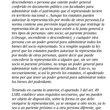
descendientes o persona que ostente poder general
conferido en documento público con facultades para
administrar todo el patrimonio que el representado tuviere
en territorio nacional «. Aunque los estatutos pueden
autorizar la representación por medio de otras personas.
La
norma contiene una previsión legal general que restringe la
representación de un socio para asistir a la junta general a
tres tipos de personas: otro socio; un pariente próximo
(cónyuge, ascendiente o descendiente); y cualquier otra
persona con un poder general para administrar todos los
bienes del socio representado. Si a renglón seguido la ley
prevé que los estatutos pueden autorizar la representación
por medio de otras personas, quiere decir que puede
concederse la representación a alguien que, sin ser otro
socio ni pariente próximo, no tenga un poder general para
administrar todo el patrimonio del deudor. Esto es, no
necesariamente, si así lo prevén los estatutos, el apoderado
tiene por que tener un poder general para administrar todos
los bienes del poderdante.
Teniendo en cuenta lo anterior, el apartado 3 del art. 49
LSRL establece unos requisitos necesarios, que no pueden
ser objeto de disposición, sobre la forma en que debe
otorgarse la representación, ya se otorgue a otro socio, ya lo
sea a un pariente próximo o a otra persona diferente, que