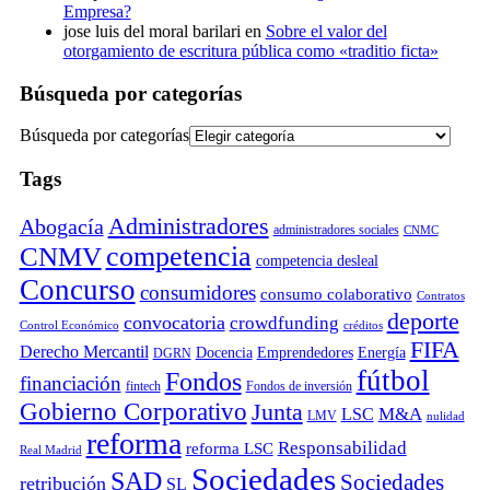
Empresa?
jose luis del moral barilari
en
Sobre el valor del
otorgamiento de escritura pública como «traditio ficta»
Búsqueda por categorías
Búsqueda por categorías
Tags
Administradores
Abogacía
administradores sociales
CNMC
competencia
CNMV
competencia desleal
Concurso
consumidores
consumo colaborativo
Contratos
deporte
convocatoria
crowdfunding
Control Económico
créditos
FIFA
Derecho Mercantil
Docencia
Emprendedores
Energía
DGRN
fútbol
Fondos
financiación
fintech
Fondos de inversión
Gobierno Corporativo
Junta
M&A
LSC
LMV
nulidad
reforma
Responsabilidad
reforma LSC
Real Madrid
Sociedades
SAD
Sociedades
retribución
SL