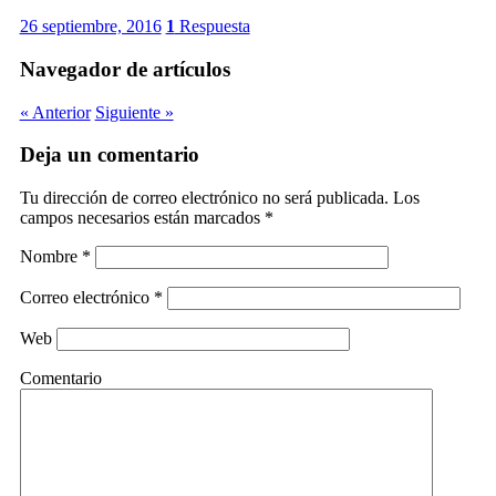
26 septiembre, 2016
1
Respuesta
Navegador de artículos
« Anterior
Siguiente »
Deja un comentario
Tu dirección de correo electrónico no será publicada.
Los
campos necesarios están marcados
*
Nombre
*
Correo electrónico
*
Web
Comentario