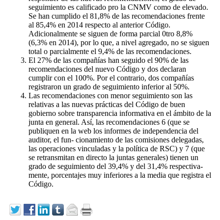
seguimiento es calificado pro la CNMV como de elevado.
Se han cumplido el 81,8% de las recomendaciones frente
al 85,4% en 2014 respecto al anterior Código.
Adicionalmente se siguen de forma parcial 0tro 8,8%
(6,3% en 2014), por lo que, a nivel agregado, no se siguen
total o parcialmente el 9,4% de las recomendaciones.
El 27% de las compañías han seguido el 90% de las
recomendaciones del nuevo Código y dos declaran
cumplir con el 100%. Por el contrario, dos compañías
registraron un grado de seguimiento inferior al 50%.
Las recomendaciones con menor seguimiento son las
relativas a las nuevas prácticas del Código de buen
gobierno sobre transparencia informativa en el ámbito de la
junta en general. Así, las recomendaciones 6 (que se
publiquen en la web los informes de independencia del
auditor, el fun- cionamiento de las comisiones delegadas,
las operaciones vinculadas y la política de RSC) y 7 (que
se retransmitan en directo la juntas generales) tienen un
grado de seguimiento del 39,4% y del 31,4% respectiva-
mente, porcentajes muy inferiores a la media que registra el
Código.