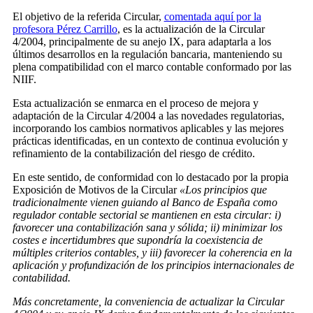
El objetivo de la referida Circular,
comentada aquí por la
profesora Pérez Carrillo
, es la actualización de la Circular
4/2004, principalmente de su anejo IX, para adaptarla a los
últimos desarrollos en la regulación bancaria, manteniendo su
plena compatibilidad con el marco contable conformado por las
NIIF.
Esta actualización se enmarca en el proceso de mejora y
adaptación de la Circular 4/2004 a las novedades regulatorias,
incorporando los cambios normativos aplicables y las mejores
prácticas identificadas, en un contexto de continua evolución y
refinamiento de la contabilización del riesgo de crédito.
En este sentido, de conformidad con lo destacado por la propia
Exposición de Motivos de la Circular
«Los principios que
tradicionalmente vienen guiando al Banco de España como
regulador contable sectorial se mantienen en esta circular: i)
favorecer una contabilización sana y sólida; ii) minimizar los
costes e incertidumbres que supondría la coexistencia de
múltiples criterios contables, y iii) favorecer la coherencia en la
aplicación y profundización de los principios internacionales de
contabilidad.
Más concretamente, la conveniencia de actualizar la Circular