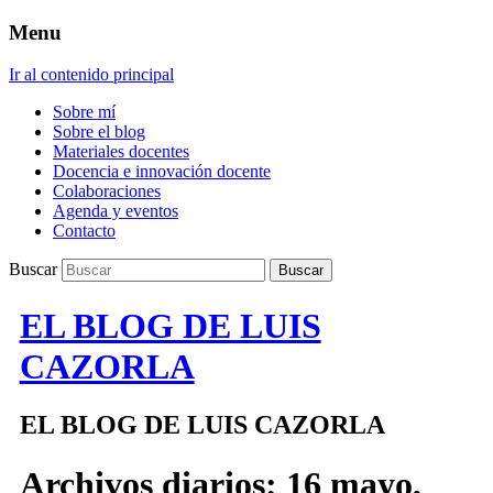
Menu
Ir al contenido principal
Sobre mí
Sobre el blog
Materiales docentes
Docencia e innovación docente
Colaboraciones
Agenda y eventos
Contacto
Buscar
EL BLOG DE LUIS
CAZORLA
EL BLOG DE LUIS CAZORLA
Archivos diarios:
16 mayo,