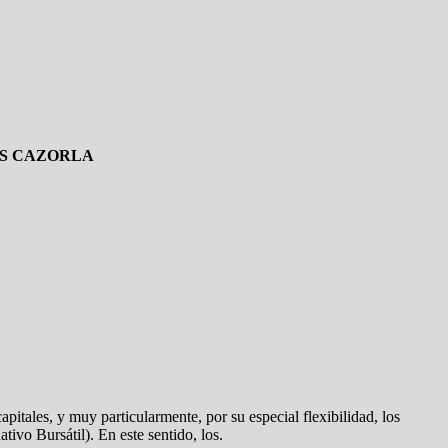
IS CAZORLA
itales, y muy particularmente, por su especial flexibilidad, los
vo Bursátil). En este sentido, los.