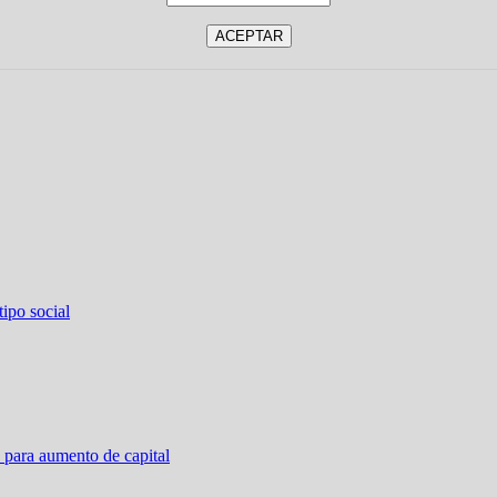
ipo social
 para aumento de capital