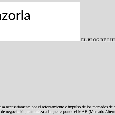
EL BLOG DE LU
sa necesariamente por el reforzamiento e impulso de los mercados de cap
 de negociación, naturaleza a la que responde el MAB (Mercado Alternati