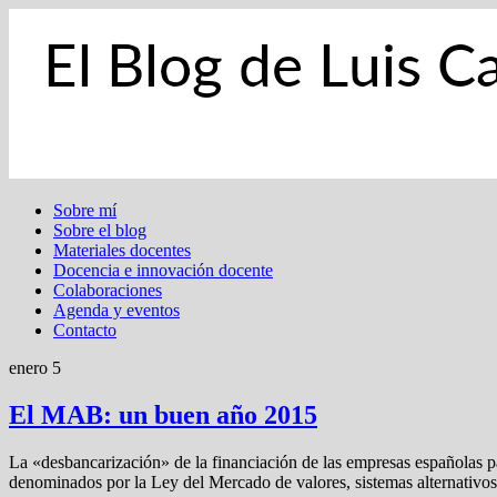
Sobre mí
Sobre el blog
Materiales docentes
Docencia e innovación docente
Colaboraciones
Agenda y eventos
Contacto
enero 5
El MAB: un buen año 2015
La «desbancarización» de la financiación de las empresas españolas pa
denominados por la Ley del Mercado de valores, sistemas alternativos