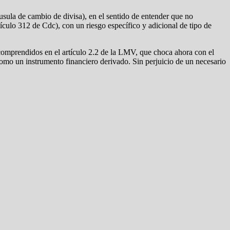
áusula de cambio de divisa), en el sentido de entender que no
culo 312 de Cdc), con un riesgo específico y adicional de tipo de
comprendidos en el artículo 2.2 de la LMV, que choca ahora con el
omo un instrumento financiero derivado. Sin perjuicio de un necesario