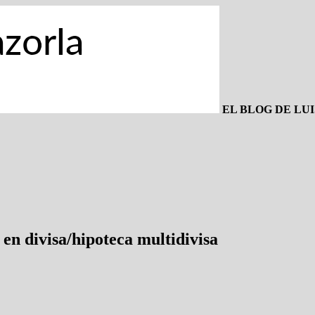
EL BLOG DE LU
en divisa/hipoteca multidivisa