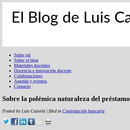
Sobre mí
Sobre el blog
Materiales docentes
Docencia e innovación docente
Colaboraciones
Agenda y eventos
Contacto
Sobre la polémica naturaleza del préstamo 
Posted by
Luis Cazorla
|
filed in
Contratación bancaria