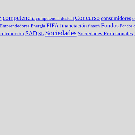
competencia
Concurso
V
consumidores
c
competencia desleal
Fondos
FIFA
financiación
Emprendedores
Energía
fintech
Fondos d
Sociedades
SAD
Sociedades Profesionales
retribución
SL