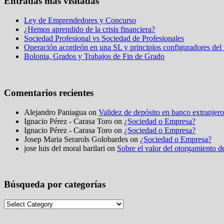
Entradas más visitadas
Ley de Emprendedores y Concurso
¿Hemos aprendido de la crisis financiera?
Sociedad Profesional vs Sociedad de Profesionales
Operación acordeón en una SL y principios configuradores del t
Bolonia, Grados y Trabajos de Fin de Grado
Comentarios recientes
Alejandro Paniagua on
Validez de depósito en banco extranjero
Ignacio Pérez - Carasa Toro on
¿Sociedad o Empresa?
Ignacio Pérez - Carasa Toro on
¿Sociedad o Empresa?
Josep Maria Serarols Golobardes on
¿Sociedad o Empresa?
jose luis del moral barilari on
Sobre el valor del otorgamiento de
Búsqueda por categorías