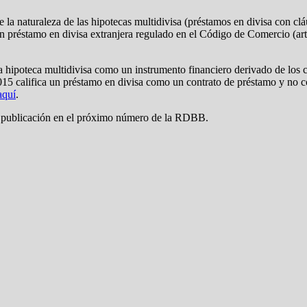
e la naturaleza de las hipotecas multidivisa (préstamos en divisa con cl
 préstamo en divisa extranjera regulado en el Código de Comercio (artí
a hipoteca multidivisa como un instrumento financiero derivado de los 
2015 califica un préstamo en divisa como un contrato de préstamo y no c
aquí
.
de publicación en el próximo número de la RDBB.