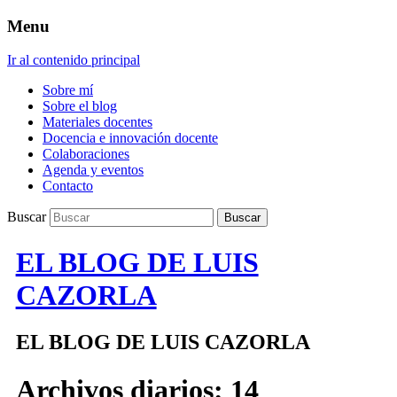
Menu
Ir al contenido principal
Sobre mí
Sobre el blog
Materiales docentes
Docencia e innovación docente
Colaboraciones
Agenda y eventos
Contacto
Buscar
EL BLOG DE LUIS
CAZORLA
EL BLOG DE LUIS CAZORLA
Archivos diarios:
14