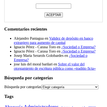
Comentarios recientes
Alejandro Paniagua
en
Validez de depósito en banco
extranjero para aumento de capital
Ignacio Pérez - Carasa Toro
en
¿Sociedad o Empresa?
Ignacio Pérez - Carasa Toro
en
¿Sociedad o Empresa?
Josep Maria Serarols Golobardes
en
¿Sociedad o
Empresa?
jose luis del moral barilari
en
Sobre el valor del
otorgamiento de escritura pública como «traditio ficta»
Búsqueda por categorías
Búsqueda por categorías
Tags
Administradores
Abogacía