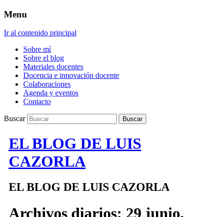
Menu
Ir al contenido principal
Sobre mí
Sobre el blog
Materiales docentes
Docencia e innovación docente
Colaboraciones
Agenda y eventos
Contacto
Buscar
EL BLOG DE LUIS
CAZORLA
EL BLOG DE LUIS CAZORLA
Archivos diarios:
29 junio,