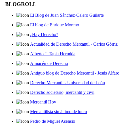
BLOGROLL
El Blog de Juan Sánchez-Calero Guilarte
El blog de Enrique Moreno
¿Hay Derecho?
Actualidad de Derecho Mercantil - Carlos Górriz
Alberto J. Tapia Hermida
Almacén de Derecho
Antiguo blog de Derecho Mercantil - Jesús Alfaro
Derecho Mercantil - Universidad de León
Derecho societario, mercantil y civil
Mercantil Hoy
Mercantilista sin ánimo de lucro
Pedro de Miguel Asensio