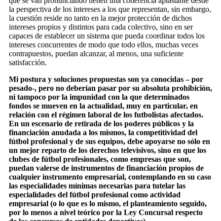
que se van pronunciando tienen una coherencia aplastante desde
la perspectiva de los intereses a los que representan, sin embargo,
la cuestión reside no tanto en la mejor protección de dichos
intereses propios y distintos para cada colectivo, sino en ser
capaces de establecer un sistema que pueda coordinar todos los
intereses concurrentes de modo que todo ellos, muchas veces
contrapuestos, puedan alcanzar, al menos, una suficiente
satisfacción.
Mi postura y soluciones propuestas son ya conocidas – por
pesado-, pero no deberían pasar por su absoluta prohibición,
ni tampoco por la impunidad con la que determinados
fondos se mueven en la actualidad, muy en particular, en
relación con el régimen laboral de los futbolistas afectados.
En un escenario de retirada de los poderes públicos y la
financiación anudada a los mismos, la competitividad del
fútbol profesional y de sus equipos, debe apoyarse no sólo en
un mejor reparto de los derechos televisivos, sino en que los
clubes de fútbol profesionales, como empresas que son,
puedan valerse de instrumentos de financiación propios de
cualquier instrumento empresarial, contemplando en su caso
las especialidades mínimas necesarias para tutelar las
especialidades del fútbol profesional como actividad
empresarial (o lo que es lo mismo, el planteamiento seguido,
por lo menos a nivel teórico por la Ley Concursal respecto