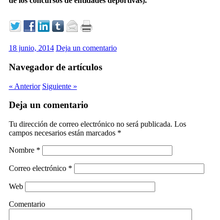
de los concursos de entidades deportivas).
18 junio, 2014
Deja un comentario
Navegador de artículos
« Anterior
Siguiente »
Deja un comentario
Tu dirección de correo electrónico no será publicada.
Los
campos necesarios están marcados
*
Nombre
*
Correo electrónico
*
Web
Comentario