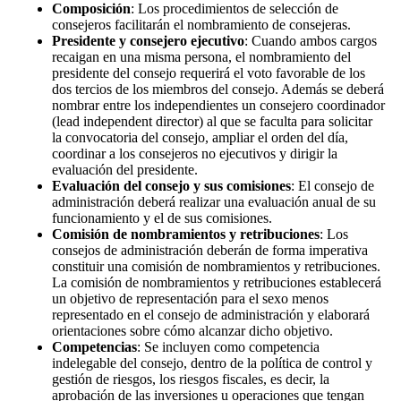
Composición
: Los procedimientos de selección de
consejeros facilitarán el nombramiento de consejeras.
Presidente y consejero ejecutivo
: Cuando ambos cargos
recaigan en una misma persona, el nombramiento del
presidente del consejo requerirá el voto favorable de los
dos tercios de los miembros del consejo. Además se deberá
nombrar entre los independientes un consejero coordinador
(lead independent director) al que se faculta para solicitar
la convocatoria del consejo, ampliar el orden del día,
coordinar a los consejeros no ejecutivos y dirigir la
evaluación del presidente.
Evaluación del consejo y sus comisiones
: El consejo de
administración deberá realizar una evaluación anual de su
funcionamiento y el de sus comisiones.
Comisión de nombramientos y retribuciones
: Los
consejos de administración deberán de forma imperativa
constituir una comisión de nombramientos y retribuciones.
La comisión de nombramientos y retribuciones establecerá
un objetivo de representación para el sexo menos
representado en el consejo de administración y elaborará
orientaciones sobre cómo alcanzar dicho objetivo.
Competencias
: Se incluyen como competencia
indelegable del consejo, dentro de la política de control y
gestión de riesgos, los riesgos fiscales, es decir, la
aprobación de las inversiones u operaciones que tengan