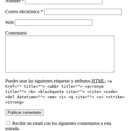
Nombre
*
Correo electrónico
*
Web
Comentario
Puedes usar las siguientes etiquetas y atributos
HTML
:
<a
href="" title=""> <abbr title=""> <acronym
title=""> <b> <blockquote cite=""> <cite> <code>
<del datetime=""> <em> <i> <q cite=""> <s> <strike>
<strong>
Recibir un email con los siguientes comentarios a esta
entrada.