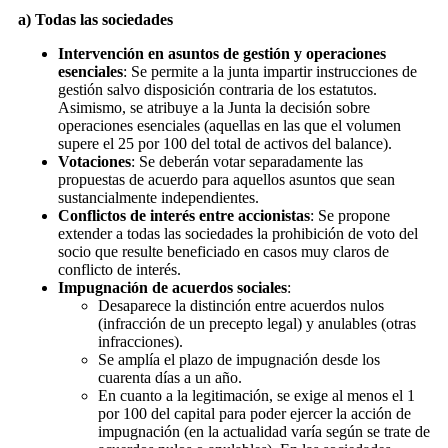
a) Todas las sociedades
Intervención en asuntos de gestión y operaciones
esenciales
: Se permite a la junta impartir instrucciones de
gestión salvo disposición contraria de los estatutos.
Asimismo, se atribuye a la Junta la decisión sobre
operaciones esenciales (aquellas en las que el volumen
supere el 25 por 100 del total de activos del balance).
Votaciones
: Se deberán votar separadamente las
propuestas de acuerdo para aquellos asuntos que sean
sustancialmente independientes.
Conflictos de interés entre accionistas
: Se propone
extender a todas las sociedades la prohibición de voto del
socio que resulte beneficiado en casos muy claros de
conflicto de interés.
Impugnación de acuerdos sociales
:
Desaparece la distinción entre acuerdos nulos
(infracción de un precepto legal) y anulables (otras
infracciones).
Se amplía el plazo de impugnación desde los
cuarenta días a un año.
En cuanto a la legitimación, se exige al menos el 1
por 100 del capital para poder ejercer la acción de
impugnación (en la actualidad varía según se trate de