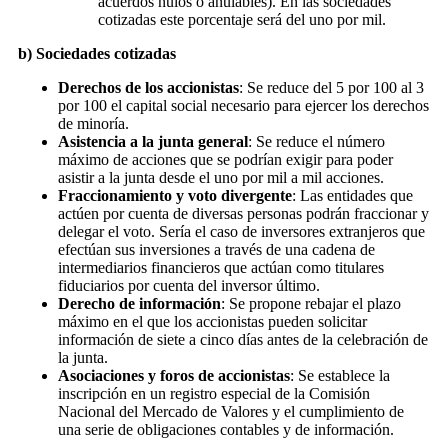
acuerdos nulos o anulables). En las sociedades
cotizadas este porcentaje será del uno por mil.
b) Sociedades cotizadas
Derechos de los accionistas
: Se reduce del 5 por 100 al 3
por 100 el capital social necesario para ejercer los derechos
de minoría.
Asistencia a la junta general
: Se reduce el número
máximo de acciones que se podrían exigir para poder
asistir a la junta desde el uno por mil a mil acciones.
Fraccionamiento y voto divergente
: Las entidades que
actúen por cuenta de diversas personas podrán fraccionar y
delegar el voto. Sería el caso de inversores extranjeros que
efectúan sus inversiones a través de una cadena de
intermediarios financieros que actúan como titulares
fiduciarios por cuenta del inversor último.
Derecho de información
: Se propone rebajar el plazo
máximo en el que los accionistas pueden solicitar
información de siete a cinco días antes de la celebración de
la junta.
Asociaciones y foros de accionistas
: Se establece la
inscripción en un registro especial de la Comisión
Nacional del Mercado de Valores y el cumplimiento de
una serie de obligaciones contables y de información.