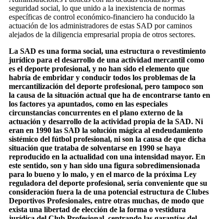
seguridad social, lo que unido a la inexistencia de normas
específicas de control económico-financiero ha conducido la
actuación de los administradores de estas SAD por caminos
alejados de la diligencia empresarial propia de otros sectores.
La SAD es una forma social, una estructura o revestimiento
jurídico para el desarrollo de una actividad mercantil como
es el deporte profesional, y no han sido el elemento que
habría de embridar y conducir todos los problemas de la
mercantilización del deporte profesional, pero tampoco son
la causa de la situación actual que ha de encontrarse tanto en
los factores ya apuntados, como en las especiales
circunstancias concurrentes en el plano externo de la
actuación y desarrollo de la actividad propia de la SAD. Ni
eran en 1990 las SAD la solución mágica al endeudamiento
sistémico del fútbol profesional, ni son la causa de que dicha
situación que trataba de solventarse en 1990 se haya
reproducido en la actualidad con una intensidad mayor. En
este sentido, son y han sido una figura sobredimensionada
para lo bueno y lo malo, y en el marco de la próxima Ley
reguladora del deporte profesional, sería conveniente que su
consideración fuera la de una potencial estructura de Clubes
Deportivos Profesionales, entre otras muchas, de modo que
exista una libertad de elección de la forma o vestidura
jurídica del Club Profesional, centrando las garantías del