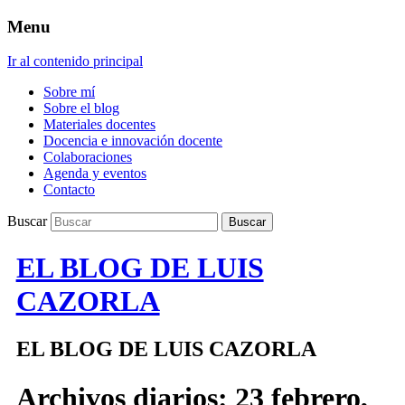
Menu
Ir al contenido principal
Sobre mí
Sobre el blog
Materiales docentes
Docencia e innovación docente
Colaboraciones
Agenda y eventos
Contacto
Buscar
EL BLOG DE LUIS
CAZORLA
EL BLOG DE LUIS CAZORLA
Archivos diarios:
23 febrero,