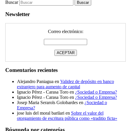
Buscar
Newsletter
Correo electrónico:
Comentarios recientes
Alejandro Paniagua
en
Validez de depósito en banco
extranjero para aumento de capital
Ignacio Pérez - Carasa Toro
en
¿Sociedad o Empresa?
Ignacio Pérez - Carasa Toro
en
¿Sociedad o Empresa?
Josep Maria Serarols Golobardes
en
¿Sociedad o
Empresa?
jose luis del moral barilari
en
Sobre el valor del
otorgamiento de escritura pública como «traditio ficta»
Búsqueda por categorías