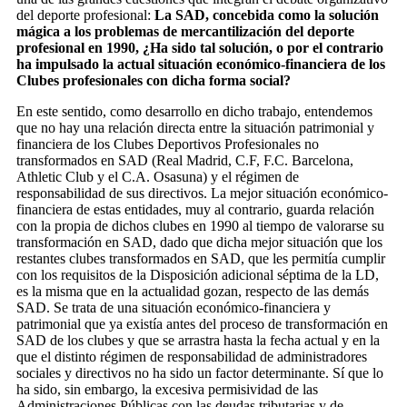
del deporte profesional:
La SAD, concebida como la solución
mágica a los problemas de mercantilización del deporte
profesional en 1990, ¿Ha sido tal solución, o por el contrario
ha impulsado la actual situación económico-financiera de los
Clubes profesionales con dicha forma social?
En este sentido, como desarrollo en dicho trabajo, entendemos
que no hay una relación directa entre la situación patrimonial y
financiera de los Clubes Deportivos Profesionales no
transformados en SAD (Real Madrid, C.F, F.C. Barcelona,
Athletic Club y el C.A. Osasuna) y el régimen de
responsabilidad de sus directivos. La mejor situación económico-
financiera de estas entidades, muy al contrario, guarda relación
con la propia de dichos clubes en 1990 al tiempo de valorarse su
transformación en SAD, dado que dicha mejor situación que los
restantes clubes transformados en SAD, que les permitía cumplir
con los requisitos de la Disposición adicional séptima de la LD,
es la misma que en la actualidad gozan, respecto de las demás
SAD. Se trata de una situación económico-financiera y
patrimonial que ya existía antes del proceso de transformación en
SAD de los clubes y que se arrastra hasta la fecha actual y en la
que el distinto régimen de responsabilidad de administradores
sociales y directivos no ha sido un factor determinante. Sí que lo
ha sido, sin embargo, la excesiva permisividad de las
Administraciones Públicas con las deudas tributarias y de