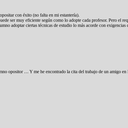
positar con éxito (no falta en mi estantería).
uede ser muy eficiente según como lo adopte cada profesor. Pero el requi
umno adoptar ciertas técnicas de estudio lo más acorde con exigencias 
lumno opositor … Y me he encontrado la cita del trabajo de un amigo en