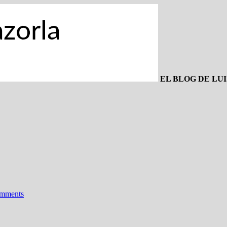
EL BLOG DE LU
omments