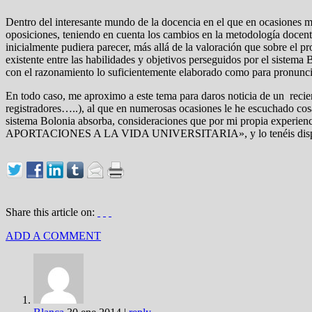
Dentro del interesante mundo de la docencia en el que en ocasiones me
oposiciones, teniendo en cuenta los cambios en la metodología docent
inicialmente pudiera parecer, más allá de la valoración que sobre el 
existente entre las habilidades y objetivos perseguidos por el sistema
con el razonamiento lo suficientemente elaborado como para pronuncia
En todo caso, me aproximo a este tema para daros noticia de un recien
registradores…..), al que en numerosas ocasiones le he escuchado cosa
sistema Bolonia absorba, consideraciones que por mi propia exp
APORTACIONES A LA VIDA UNIVERSITARIA», y lo tenéis disp
Share this article on:
ADD A COMMENT