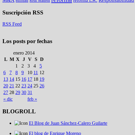
M&A
Responsabilidad
reforma LSC
nulidad
Real Madrid
Suscripción RSS
RSS Feed
Los posts por fechas
enero 2014
L
M
X
J
V
S
D
1
2
3
4
5
6
7
8
9
10
11
12
13
14
15
16
17
18
19
20
21
22
23
24
25
26
27
28
29
30
31
« dic
feb »
BLOGROLL
El Blog de Juan Sánchez-Calero Guilarte
El blog de Enrique Moreno