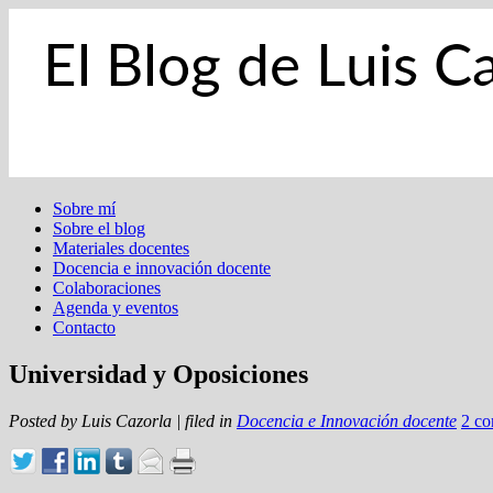
Sobre mí
Sobre el blog
Materiales docentes
Docencia e innovación docente
Colaboraciones
Agenda y eventos
Contacto
Universidad y Oposiciones
Posted by
Luis Cazorla
|
filed in
Docencia e Innovación docente
2 c