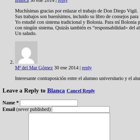
Blanca
30 ene 2014
|
reply
Muchísimas gracias por enlazar el trabajo de Don Diego Vigil.
Sus trabajos son buenísimos, incluido su libro de consejos para o
Yo estudié con sistema tradicional y Bolonia. Para mí Bolonia p
con ningún sistema. Quizás también es “responsabilidad» del al
Un saludo.
Mª del Mar Gómez
30 ene 2014
|
reply
Interesante contraposición entre el alumno universitario y el a
Leave a Reply to
Blanca
Cancel Reply
Name *
Email
(never published)