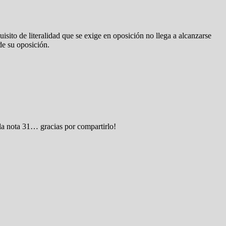
sito de literalidad que se exige en oposición no llega a alcanzarse
de su oposición.
 la nota 31… gracias por compartirlo!