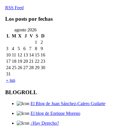
RSS Feed
Los posts por fechas
agosto 2026
L
M
X
J
V
S
D
1
2
3
4
5
6
7
8
9
10
11
12
13
14
15
16
17
18
19
20
21
22
23
24
25
26
27
28
29
30
31
« jun
BLOGROLL
El Blog de Juan Sánchez-Calero Guilarte
El blog de Enrique Moreno
¿Hay Derecho?