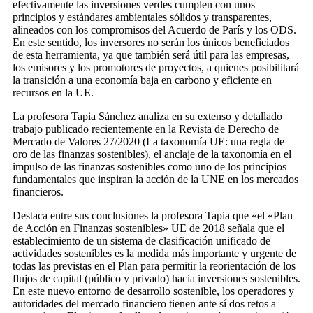
efectivamente las inversiones verdes cumplen con unos
principios y estándares ambientales sólidos y transparentes,
alineados con los compromisos del Acuerdo de París y los ODS.
En este sentido, los inversores no serán los únicos beneficiados
de esta herramienta, ya que también será útil para las empresas,
los emisores y los promotores de proyectos, a quienes posibilitará
la transición a una economía baja en carbono y eficiente en
recursos en la UE.
La profesora Tapia Sánchez analiza en su extenso y detallado
trabajo publicado recientemente en la Revista de Derecho de
Mercado de Valores 27/2020 (La taxonomía UE: una regla de
oro de las finanzas sostenibles), el anclaje de la taxonomía en el
impulso de las finanzas sostenibles como uno de los principios
fundamentales que inspiran la acción de la UNE en los mercados
financieros.
Destaca entre sus conclusiones la profesora Tapia que «el «Plan
de Acción en Finanzas sostenibles» UE de 2018 señala que el
establecimiento de un sistema de clasificación unificado de
actividades sostenibles es la medida más importante y urgente de
todas las previstas en el Plan para permitir la reorientación de los
flujos de capital (público y privado) hacia inversiones sostenibles.
En este nuevo entorno de desarrollo sostenible, los operadores y
autoridades del mercado financiero tienen ante sí dos retos a