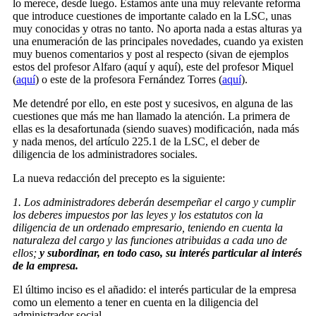
lo merece, desde luego. Estamos ante una muy relevante reforma
que introduce cuestiones de importante calado en la LSC, unas
muy conocidas y otras no tanto. No aporta nada a estas alturas ya
una enumeración de las principales novedades, cuando ya existen
muy buenos comentarios y post al respecto (sivan de ejemplos
estos del profesor Alfaro (aquí y aquí), este del profesor Miquel
(
aquí
) o este de la profesora Fernández Torres (
aquí
).
Me detendré por ello, en este post y sucesivos, en alguna de las
cuestiones que más me han llamado la atención. La primera de
ellas es la desafortunada (siendo suaves) modificación, nada más
y nada menos, del artículo 225.1 de la LSC, el deber de
diligencia de los administradores sociales.
La nueva redacción del precepto es la siguiente:
1. Los administradores deberán desempeñar el cargo y cumplir
los deberes impuestos por las leyes y los estatutos con la
diligencia de un ordenado empresario, teniendo en cuenta la
naturaleza del cargo y las funciones atribuidas a cada uno de
ellos;
y subordinar, en todo caso, su interés particular al interés
de la empresa.
El último inciso es el añadido: el interés particular de la empresa
como un elemento a tener en cuenta en la diligencia del
administrador social.