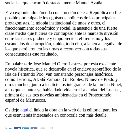
socialista que encarnó destacadamente Manuel Azaña.
Y va exponiendo cómo la construcción de esa República no fue
posible por culpa de los egoísmos políticos de los principales
protagonistas, la miopía institucional de unos y otros, el
fraccionamiento económico y social, la ausencia de una fuerte
clase media que hiciera de contrapeso ante la marcada división
entre las clases pudiente y empobrecida, el frentismo y los
escándalos de corrupción, unido, todo ello, a la terca negativa de
los que perdieron en las urnas a reconocer con todas sus
consecuencias este resultado.
En palabras de José Manuel Otero Lastres, por esta excelente
novela histórica, que se desarrolla en el enclave geográfico de la
isla de Fernando Poo, van transitando personajes históricos,
como Lerroux, Alcalá-Zamora, Gil-Robles, Núñez de Prado y
otros muchos, junto a los ficticios integrantes de la familia Ninet,
a los que el autor ya había dado vida en «La ciudad del Lucus»,
primera de sus tres novelas ambientadas en el Protectorado
español de Marruecos.
Os dejo
aquí
el link a la obra en la web de la editorial para los
que estuvierais interesados en conocerla con más detalle.