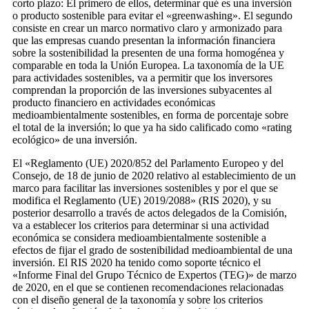
corto plazo: El primero de ellos, determinar qué es una inversión
o producto sostenible para evitar el «greenwashing». El segundo
consiste en crear un marco normativo claro y armonizado para
que las empresas cuando presentan la información financiera
sobre la sostenibilidad la presenten de una forma homogénea y
comparable en toda la Unión Europea. La taxonomía de la UE
para actividades sostenibles, va a permitir que los inversores
comprendan la proporción de las inversiones subyacentes al
producto financiero en actividades económicas
medioambientalmente sostenibles, en forma de porcentaje sobre
el total de la inversión; lo que ya ha sido calificado como «rating
ecológico» de una inversión.
El «Reglamento (UE) 2020/852 del Parlamento Europeo y del
Consejo, de 18 de junio de 2020 relativo al establecimiento de un
marco para facilitar las inversiones sostenibles y por el que se
modifica el Reglamento (UE) 2019/2088» (RIS 2020), y su
posterior desarrollo a través de actos delegados de la Comisión,
va a establecer los criterios para determinar si una actividad
económica se considera medioambientalmente sostenible a
efectos de fijar el grado de sostenibilidad medioambiental de una
inversión. El RIS 2020 ha tenido como soporte técnico el
«Informe Final del Grupo Técnico de Expertos (TEG)» de marzo
de 2020, en el que se contienen recomendaciones relacionadas
con el diseño general de la taxonomía y sobre los criterios