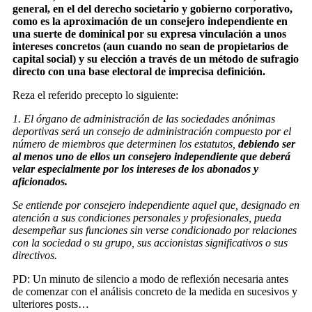
general, en el del derecho societario y gobierno corporativo,
como es la aproximación de un consejero independiente en
una suerte de dominical por su expresa vinculación a unos
intereses concretos (aun cuando no sean de propietarios de
capital social) y su elección a través de un método de sufragio
directo con una base electoral de imprecisa definición.
Reza el referido precepto lo siguiente:
1. El órgano de administración de las sociedades anónimas
deportivas será un consejo de administración compuesto por el
número de miembros que determinen los estatutos,
debiendo ser
al menos uno de ellos un consejero independiente que deberá
velar especialmente por los intereses de los abonados y
aficionados.
Se entiende por consejero independiente aquel que, designado en
atención a sus condiciones personales y profesionales, pueda
desempeñar sus funciones sin verse condicionado por relaciones
con la sociedad o su grupo, sus accionistas significativos o sus
directivos.
PD: Un minuto de silencio a modo de reflexión necesaria antes
de comenzar con el análisis concreto de la medida en sucesivos y
ulteriores posts…