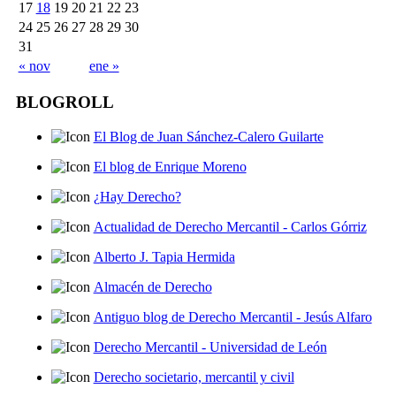
17
18
19
20
21
22
23
24
25
26
27
28
29
30
31
« nov
ene »
BLOGROLL
El Blog de Juan Sánchez-Calero Guilarte
El blog de Enrique Moreno
¿Hay Derecho?
Actualidad de Derecho Mercantil - Carlos Górriz
Alberto J. Tapia Hermida
Almacén de Derecho
Antiguo blog de Derecho Mercantil - Jesús Alfaro
Derecho Mercantil - Universidad de León
Derecho societario, mercantil y civil