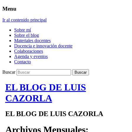
Menu
Ir al contenido principal
Sobre mí
Sobre el blog
Materiales docentes
Docencia e innovación docente
Colaboraciones
Agenda y eventos
Contacto
Buscar
EL BLOG DE LUIS
CAZORLA
EL BLOG DE LUIS CAZORLA
Archivos Mensuales: