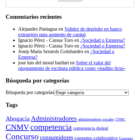
Comentarios recientes
Alejandro Paniagua
en
Validez de depósito en banco
extranjero para aumento de capital
Ignacio Pérez - Carasa Toro
en
¿Sociedad o Empresa?
Ignacio Pérez - Carasa Toro
en
¿Sociedad o Empresa?
Josep Maria Serarols Golobardes
en
¿Sociedad o
Empresa?
jose luis del moral barilari
en
Sobre el valor del
otorgamiento de escritura pública como «traditio ficta»
Búsqueda por categorías
Búsqueda por categorías
Tags
Administradores
Abogacía
administradores sociales
CNMC
competencia
CNMV
competencia desleal
Concurso
consumidores
consumo colaborativo
Contratos