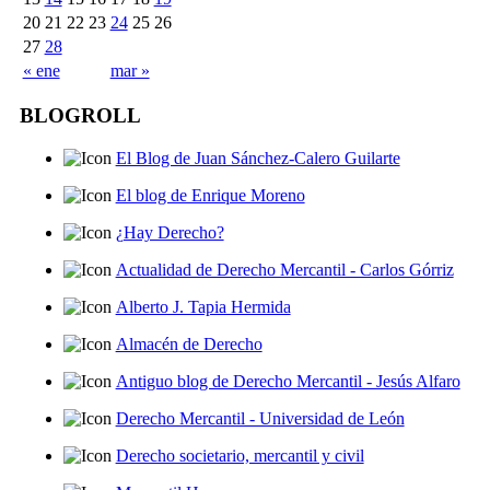
20
21
22
23
24
25
26
27
28
« ene
mar »
BLOGROLL
El Blog de Juan Sánchez-Calero Guilarte
El blog de Enrique Moreno
¿Hay Derecho?
Actualidad de Derecho Mercantil - Carlos Górriz
Alberto J. Tapia Hermida
Almacén de Derecho
Antiguo blog de Derecho Mercantil - Jesús Alfaro
Derecho Mercantil - Universidad de León
Derecho societario, mercantil y civil