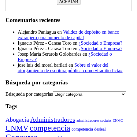
Comentarios recientes
Alejandro Paniagua
en
Validez de depósito en banco
extranjero para aumento de capital
Ignacio Pérez - Carasa Toro
en
¿Sociedad o Empresa?
Ignacio Pérez - Carasa Toro
en
¿Sociedad o Empresa?
Josep Maria Serarols Golobardes
en
¿Sociedad o
Empresa?
jose luis del moral barilari
en
Sobre el valor del
otorgamiento de escritura pública como «traditio ficta»
Búsqueda por categorías
Búsqueda por categorías
Tags
Administradores
Abogacía
administradores sociales
CNMC
competencia
CNMV
competencia desleal