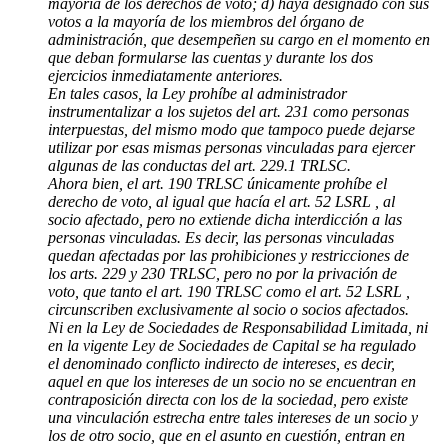
mayoría de los derechos de voto; d) haya designado con sus
votos a la mayoría de los miembros del órgano de
administración, que desempeñen su cargo en el momento en
que deban formularse las cuentas y durante los dos
ejercicios inmediatamente anteriores.
En tales casos, la Ley prohíbe al administrador
instrumentalizar a los sujetos del art. 231 como personas
interpuestas, del mismo modo que tampoco puede dejarse
utilizar por esas mismas personas vinculadas para ejercer
algunas de las conductas del art. 229.1 TRLSC.
Ahora bien, el art. 190 TRLSC únicamente prohíbe el
derecho de voto, al igual que hacía el art. 52 LSRL , al
socio afectado, pero no extiende dicha interdicción a las
personas vinculadas. Es decir, las personas vinculadas
quedan afectadas por las prohibiciones y restricciones de
los arts. 229 y 230 TRLSC, pero no por la privación de
voto, que tanto el art. 190 TRLSC como el art. 52 LSRL ,
circunscriben exclusivamente al socio o socios afectados.
Ni en la Ley de Sociedades de Responsabilidad Limitada, ni
en la vigente Ley de Sociedades de Capital se ha regulado
el denominado conflicto indirecto de intereses, es decir,
aquel en que los intereses de un socio no se encuentran en
contraposición directa con los de la sociedad, pero existe
una vinculación estrecha entre tales intereses de un socio y
los de otro socio, que en el asunto en cuestión, entran en