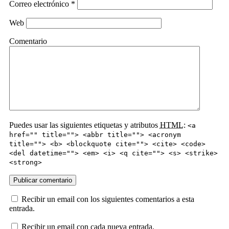
Correo electrónico
*
Web
Comentario
Puedes usar las siguientes etiquetas y atributos
HTML
:
<a
href="" title=""> <abbr title=""> <acronym
title=""> <b> <blockquote cite=""> <cite> <code>
<del datetime=""> <em> <i> <q cite=""> <s> <strike>
<strong>
Recibir un email con los siguientes comentarios a esta
entrada.
Recibir un email con cada nueva entrada.