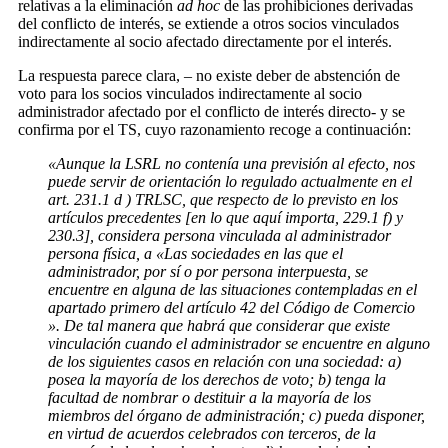
relativas a la eliminación
ad hoc
de las prohibiciones derivadas
del conflicto de interés, se extiende a otros socios vinculados
indirectamente al socio afectado directamente por el interés.
La respuesta parece clara, – no existe deber de abstención de
voto para los socios vinculados indirectamente al socio
administrador afectado por el conflicto de interés directo- y se
confirma por el TS, cuyo razonamiento recoge a continuación:
«Aunque la LSRL no contenía una previsión al efecto, nos
puede servir de orientación lo regulado actualmente en el
art. 231.1 d ) TRLSC, que respecto de lo previsto en los
artículos precedentes [en lo que aquí importa, 229.1 f) y
230.3], considera persona vinculada al administrador
persona física, a «Las sociedades en las que el
administrador, por sí o por persona interpuesta, se
encuentre en alguna de las situaciones contempladas en el
apartado primero del artículo 42 del Código de Comercio
». De tal manera que habrá que considerar que existe
vinculación cuando el administrador se encuentre en alguno
de los siguientes casos en relación con una sociedad: a)
posea la mayoría de los derechos de voto; b) tenga la
facultad de nombrar o destituir a la mayoría de los
miembros del órgano de administración; c) pueda disponer,
en virtud de acuerdos celebrados con terceros, de la