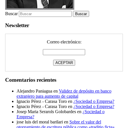
Buscar
Newsletter
Correo electrónico:
Comentarios recientes
Alejandro Paniagua
en
Validez de depósito en banco
extranjero para aumento de capital
Ignacio Pérez - Carasa Toro
en
¿Sociedad o Empresa?
Ignacio Pérez - Carasa Toro
en
¿Sociedad o Empresa?
Josep Maria Serarols Golobardes
en
¿Sociedad o
Empresa?
jose luis del moral barilari
en
Sobre el valor del
otorgamiento de escritura pública como «traditio ficta»