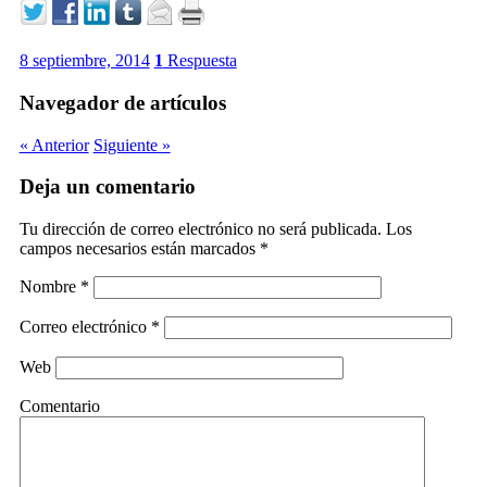
8 septiembre, 2014
1
Respuesta
Navegador de artículos
« Anterior
Siguiente »
Deja un comentario
Tu dirección de correo electrónico no será publicada.
Los
campos necesarios están marcados
*
Nombre
*
Correo electrónico
*
Web
Comentario