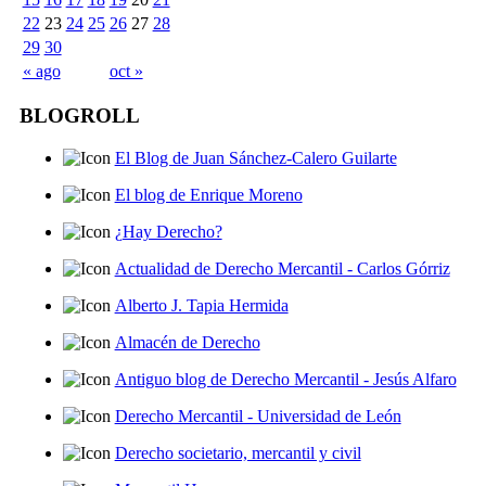
22
23
24
25
26
27
28
29
30
« ago
oct »
BLOGROLL
El Blog de Juan Sánchez-Calero Guilarte
El blog de Enrique Moreno
¿Hay Derecho?
Actualidad de Derecho Mercantil - Carlos Górriz
Alberto J. Tapia Hermida
Almacén de Derecho
Antiguo blog de Derecho Mercantil - Jesús Alfaro
Derecho Mercantil - Universidad de León
Derecho societario, mercantil y civil