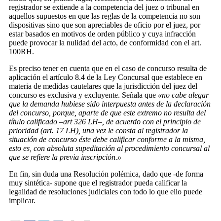
registrador se extiende a la competencia del juez o tribunal en
aquellos supuestos en que las reglas de la competencia no son
dispositivas sino que son apreciables de oficio por el juez, por
estar basados en motivos de orden público y cuya infracción
puede provocar la nulidad del acto, de conformidad con el art.
100RH.
Es preciso tener en cuenta que en el caso de concurso resulta de
aplicación el artículo 8.4 de la Ley Concursal que establece en
materia de medidas cautelares que la jurisdicción del juez del
concurso es exclusiva y excluyente. Señala que
«no cabe alegar
que la demanda hubiese sido interpuesta antes de la declaración
del concurso, porque, aparte de que este extremo no resulta del
título calificado –art 326 LH–, de acuerdo con el principio de
prioridad (art. 17 LH), una vez le consta al registrador la
situación de concurso éste debe calificar conforme a la misma,
esto es, con absoluta supeditación al procedimiento concursal al
que se refiere la previa inscripción.»
En fin, sin duda una Resolución polémica, dado que -de forma
muy sintética- supone que el registrador pueda calificar la
legalidad de resoluciones judiciales con todo lo que ello puede
implicar.