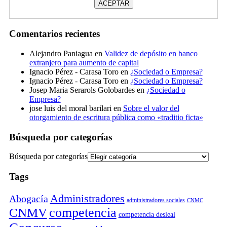
Comentarios recientes
Alejandro Paniagua
en
Validez de depósito en banco
extranjero para aumento de capital
Ignacio Pérez - Carasa Toro
en
¿Sociedad o Empresa?
Ignacio Pérez - Carasa Toro
en
¿Sociedad o Empresa?
Josep Maria Serarols Golobardes
en
¿Sociedad o
Empresa?
jose luis del moral barilari
en
Sobre el valor del
otorgamiento de escritura pública como «traditio ficta»
Búsqueda por categorías
Búsqueda por categorías
Tags
Administradores
Abogacía
administradores sociales
CNMC
competencia
CNMV
competencia desleal