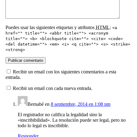
Puedes usar las siguientes etiquetas y atributos
HTML
:
<a
href="" title=""> <abbr title=""> <acronym
title=""> <b> <blockquote cite=""> <cite> <code>
<del datetime=""> <em> <i> <q cite=""> <s> <strike>
<strong>
Recibir un email con los siguientes comentarios a esta
entrada.
Recibir un email con cada nueva entrada.
Bernabé
en
8 septiembre, 2014 en 1:08 pm
El registrador no califica la legalidad sino la
«inscribibilidad». La resolución puede ser legal, pero no
todo lo legal es inscribible.
Responder