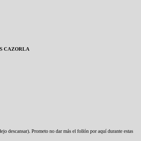
IS CAZORLA
dejo descansar). Prometo no dar más el follón por aquí durante estas