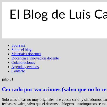
Sobre mí
Sobre el blog
Materiales docentes
Docencia e innovación docente
Colaboraciones
Agenda y eventos
Contacto
julio 31
Cerrado por vacaciones (salvo que no lo res
Sólo unas líneas no muy originales -me cuesta serlo- y sin adornos par
fechas estivales, salvo que el descanso «blogero» autoimpuesto se me