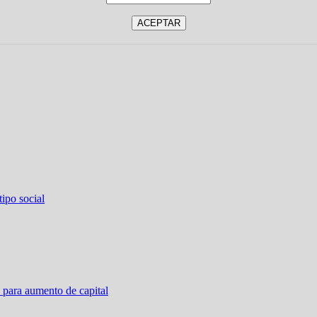
ipo social
 para aumento de capital