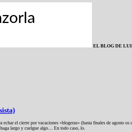
EL BLOG DE LU
ista)
a echar el cierre por vacaciones «blogeras» (hasta finales de agosto os 
 haga largo y cuelgue algo… En todo caso, lo.