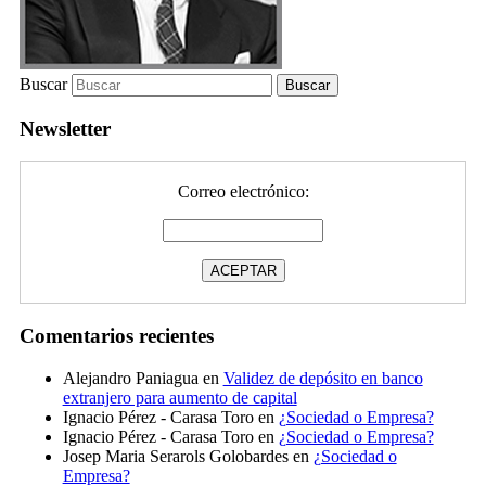
Buscar
Newsletter
Correo electrónico:
Comentarios recientes
Alejandro Paniagua
en
Validez de depósito en banco
extranjero para aumento de capital
Ignacio Pérez - Carasa Toro
en
¿Sociedad o Empresa?
Ignacio Pérez - Carasa Toro
en
¿Sociedad o Empresa?
Josep Maria Serarols Golobardes
en
¿Sociedad o
Empresa?