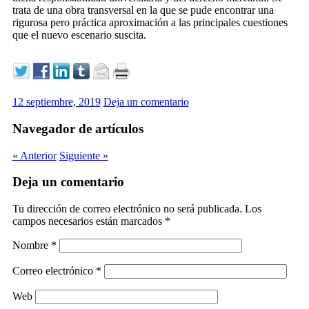
trata de una obra transversal en la que se pude encontrar una
rigurosa pero práctica aproximación a las principales cuestiones
que el nuevo escenario suscita.
12 septiembre, 2019
Deja un comentario
Navegador de artículos
« Anterior
Siguiente »
Deja un comentario
Tu dirección de correo electrónico no será publicada.
Los
campos necesarios están marcados
*
Nombre
*
Correo electrónico
*
Web