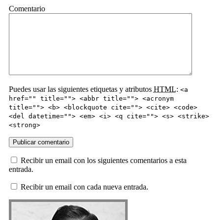
Comentario
Puedes usar las siguientes etiquetas y atributos
HTML
:
<a
href="" title=""> <abbr title=""> <acronym
title=""> <b> <blockquote cite=""> <cite> <code>
<del datetime=""> <em> <i> <q cite=""> <s> <strike>
<strong>
Recibir un email con los siguientes comentarios a esta
entrada.
Recibir un email con cada nueva entrada.